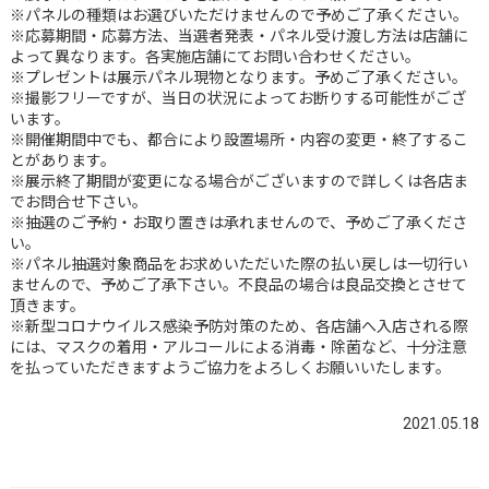
※パネルの種類はお選びいただけませんので予めご了承ください。
※応募期間・応募方法、当選者発表・パネル受け渡し方法は店舗に
よって異なります。各実施店舗にてお問い合わせください。
※プレゼントは展示パネル現物となります。予めご了承ください。
※撮影フリーですが、当日の状況によってお断りする可能性がござ
います。
※開催期間中でも、都合により設置場所・内容の変更・終了するこ
とがあります。
※展示終了期間が変更になる場合がございますので詳しくは各店ま
でお問合せ下さい。
※抽選のご予約・お取り置きは承れませんので、予めご了承くださ
い。
※パネル抽選対象商品をお求めいただいた際の払い戻しは一切行い
ませんので、予めご了承下さい。不良品の場合は良品交換とさせて
頂きます。
※新型コロナウイルス感染予防対策のため、各店舗へ入店される際
には、マスクの着用・アルコールによる消毒・除菌など、十分注意
を払っていただきますようご協力をよろしくお願いいたします。
2021.05.18