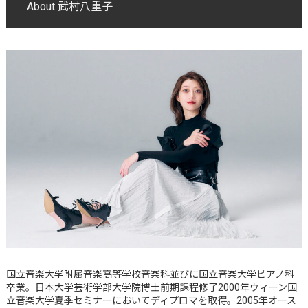
About 武村八重子
国立音楽大学附属音楽高等学校音楽科並びに国立音楽大学ピアノ科
卒業。日本大学芸術学部大学院博士前期課程修了2000年ウィーン国
立音楽大学夏季セミナーにおいてディプロマを取得。2005年オース