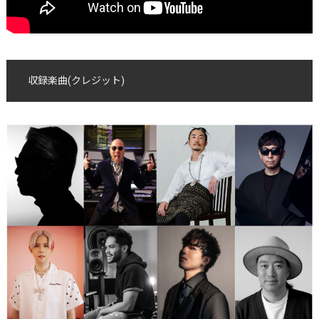
収録楽曲(クレジット)