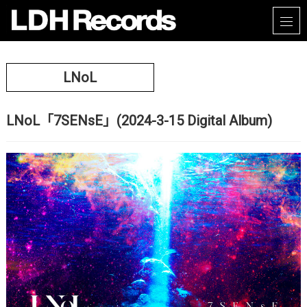
LNoL
LNoL「7SENsE」(2024-3-15 Digital Album)