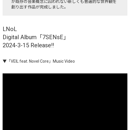
が既存の音楽概念に囚われない新しくも普遍的な世界観を
創り出す作品が完成しました。
LNoL
Digital Album「7SENsE」
2024-3-15 Release!!
▼「VEIL feat. Novel Core」Music Video