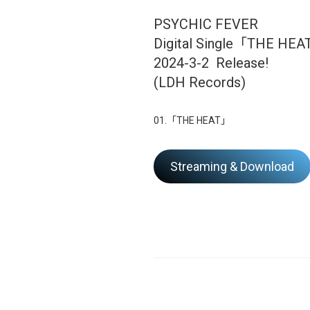
PSYCHIC FEVER
Digital Single「THE HE
2024-3-2 Release!
(LDH Records)
01.「THE HEAT」
Streaming & Download