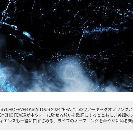
CHIC FEVER ASIA TOUR 2024 “HEAT”」のツアーキックオフ
PSYCHIC FEVERが本ツアーに馳せる想いを歌詞にするとともに、英
ィエンスも一緒に口ずさめる、ライブのオープニングを華やかに彩る楽