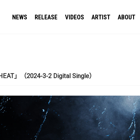
NEWS
RELEASE
VIDEOS
ARTIST
ABOUT
EAT」（2024-3-2 Digital Single）