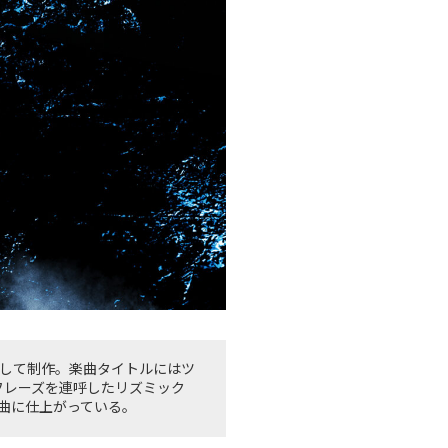
ソングとして制作。楽曲タイトルにはツ
語のフレーズを連呼したリズミック
曲に仕上がっている。