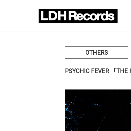
OTHERS
PSYCHIC FEVER 「THE H