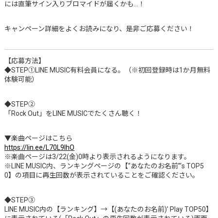
には直筆サイン入りブロマイドが届くかも…！
キャンペーン詳細をよくお読みになり、是非ご応募ください！
【応募方法】
◆STEP①LINE MUSIC有料会員になる。（※初回登録時は1か月無料
体験可能）
◆STEP②
「Rock Out」をLINE MUSICでたくさん聴く！
▼楽曲ページはこちら
https://lin.ee/L70L9lhO
※楽曲ページは3/22(金)0時より表示されるようになります。
※LINE MUSIC内、ランキングページの【“あなたのお名前”‘s TOP5
0】の項目に再生回数が表示されていることをご確認ください。
◆STEP③
LINE MUSIC内の【ランキング】→【(あなたのお名前)’ Play TOP50】