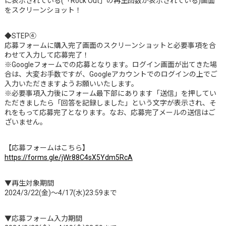
に表示されている(「Rock Out」の再生回数が表示されている)画面
をスクリーンショット！
◆STEP④
応募フォームに購入完了画面のスクリーンショットと必要事項を合
わせて入力して応募完了！
※Googleフォームでの応募となります。ログイン画面が出てきた場
合は、大変お手数ですが、Googleアカウントでのログインの上でご
入力いただきますようお願いいたします。
※必要事項入力後にフォーム最下部にあります「送信」を押してい
ただきましたら「回答を記録しました」という文字が表示され、そ
れをもって応募完了となります。なお、応募完了メールの送信はご
ざいません。
【応募フォームはこちら】
https://forms.gle/jWr88C4sX5Ydm5RcA
▼再生対象期間
2024/3/22(金)～4/17(水)23:59まで
▼応募フォーム入力期間