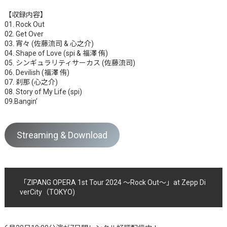
【収録内容】
01. Rock Out
02. Get Over
03. 宵々 (佐藤流司 & 心之介)
04. Shape of Love (spi & 福澤 侑)
05. シンギュラリティサーカス (佐藤流司)
06. Devilish (福澤 侑)
07. 刹那 (心之介)
08. Story of My Life (spi)
09.Bangin’
Streaming & Download
「ZIPANG OPERA 1st Tour 2024 ～Rock Out～」at Zepp Di
verCity（TOKYO)