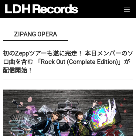
ZIPANG OPERA
初のZeppツアーも遂に完走！ 本日メンバーのソ
ロ曲を含む 「Rock Out (Complete Edition)」が
配信開始！