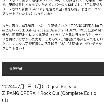
リースされた彼らの最新EP「Rock Out」に収録されている楽曲の中
で、配信対象外となっていた各メンバーのソロ曲の他、5月に配信リ
リースされた新曲「Bangin’」を含めた全9曲を収録。まさに、コン
プリートされた1枚となっています！
また、現在、6月20日（木）に生配信された「ZIPANG OPERA 1st To
ur 2024 ～Rock Out～」at Zepp DiverCity（TOKYO) 19:00公演の映
像が、期間限定でレンタル配信中！ライブを見に行った方も、ライ
ブを見にいけなかった方も、こちらで7日間何度でも楽しんでもらい
たい。レンタル可能期間は、7月10日（水）23:59まで。ぜひチェッ
クして下さい！！
情報詳細
2024年7月1日（月）Digital Release
ZIPANG OPERA「Rock Out (Complete Editio
n)」