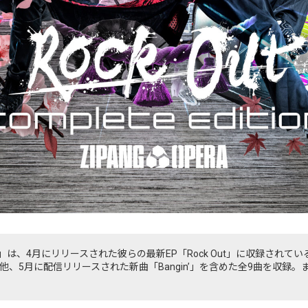
e Edition)」は、4月にリリースされた彼らの最新EP「Rock Out」に収録
、5月に配信リリースされた新曲「Bangin’」を含めた全9曲を収録