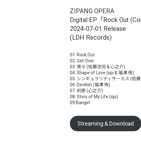
ZIPANG OPERA
Digital EP「Rock Out (Co
2024-07-01 Release
(LDH Records)
01. Rock Out
02. Get Over
03. 宵々 (佐藤流司 & 心之介)
04. Shape of Love (spi & 福澤 侑)
05. シンギュラリティサーカス (佐藤
06. Devilish (福澤 侑)
07. 刹那 (心之介)
08. Story of My Life (spi)
09.Bangin’
Streaming & Download