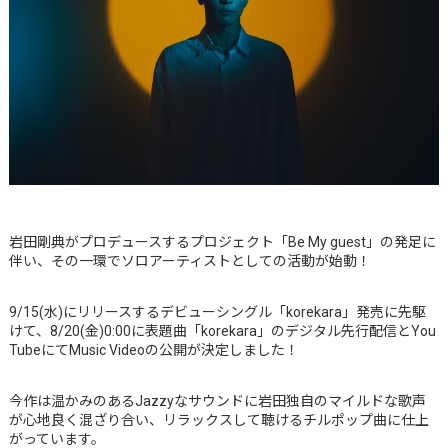
岩田剛典がプロデュースするプロジェクト「Be My guest」の発足に
伴い、その一環でソロアーティストとしての活動が始動！
9/15(水)にリリースするデビューシングル「korekara」発売に先駆
けて、8/20(金)0:00に表題曲「korekara」のデジタル先行配信とYou
TubeにてMusic Videoの公開が決定しました！
今作は温かみのあるJazzyなサウンドに岩田独自のマイルドな歌声
が心地良く混ざり合い、リラックスして聴けるチルポップ曲に仕上
がっています。