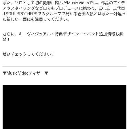
また、ソロとして初の撮影に臨んだMusic Videoでは、作品のアイデ
アやスタイリングなど自らもプロデュースに携わり、EXILE、三代目
J SOUL BROTHERSでのグループで見せる岩田の顔とはまた一味違っ
た新しい一面にも注目してください。
さらに、キーヴィジュアル・特典デザイン・イベント追加情報も解
禁！
ぜひチェックしてください！
▼Music Videoティザー▼