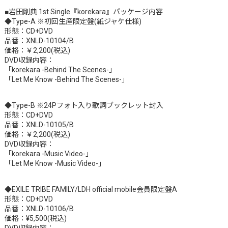
■岩田剛典 1st Single『korekara』パッケージ内容
◆Type-A ※初回生産限定盤(紙ジャケ仕様)
形態：CD+DVD
品番：XNLD-10104/B
価格：￥2,200(税込)
DVD収録内容：
「korekara -Behind The Scenes-」
「Let Me Know -Behind The Scenes-」
◆Type-B ※24Pフォト入り歌詞ブックレット封入
形態：CD+DVD
品番：XNLD-10105/B
価格：￥2,200(税込)
DVD収録内容：
「korekara -Music Video-」
「Let Me Know -Music Video-」
◆EXILE TRIBE FAMILY/LDH official mobile会員限定盤A
形態：CD+DVD
品番：XNLD-10106/B
価格：¥5,500(税込)
DVD収録内容：