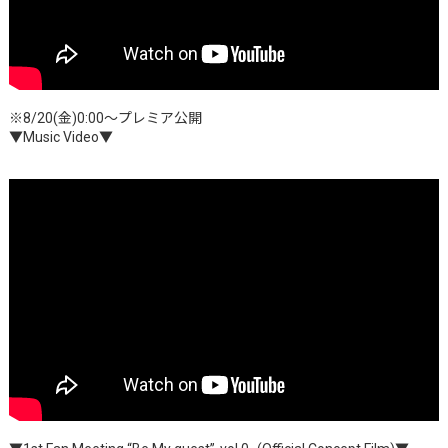
※8/20(金)0:00～プレミア公開
▼Music Video▼