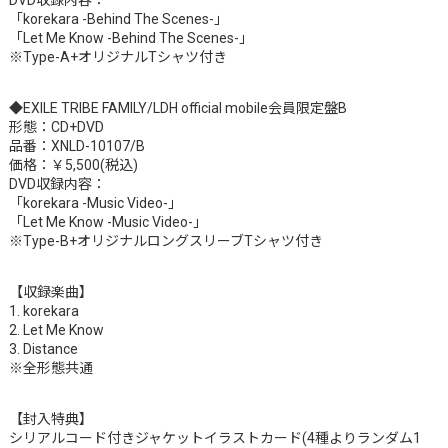
「korekara -Behind The Scenes-」
「Let Me Know -Behind The Scenes-」
※Type-A+オリジナルTシャツ付き
◆EXILE TRIBE FAMILY/LDH official mobile会員限定盤B
形態：CD+DVD
品番：XNLD-10107/B
価格：￥5,500(税込)
DVD収録内容：
「korekara -Music Video-」
「Let Me Know -Music Video-」
※Type-B+オリジナルロングスリーブTシャツ付き
【収録楽曲】
1. korekara
2. Let Me Know
3. Distance
※全形態共通
【封入特典】
シリアルコード付きジャケットイラストカード(4種よりランダム1