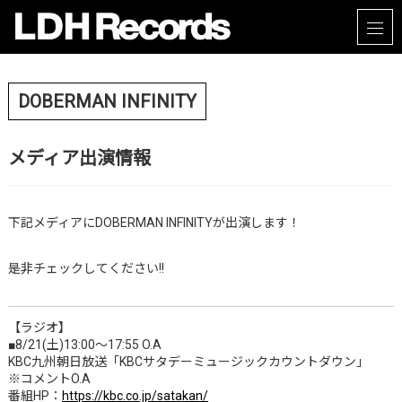
DOBERMAN INFINITY
メディア出演情報
下記メディアにDOBERMAN INFINITYが出演します！
是非チェックしてください!!
【ラジオ】
■8/21(土)13:00～17:55 O.A
KBC九州朝日放送「KBCサタデーミュージックカウントダウン」
※コメントO.A
番組HP：
https://kbc.co.jp/satakan/