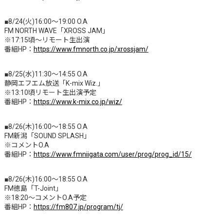
■8/24(火)16:00～19:00 O.A
FM NORTH WAVE「XROSS JAM」
※17:15頃～リモート生出演
番組HP：
https://www.fmnorth.co.jp/xrossjam/
■8/25(水)11:30～14:55 O.A
静岡エフエム放送「K-mix Wiz.」
※13:10頃リモート生出演予定
番組HP：
https://www.k-mix.co.jp/wiz/
■8/26(木)16:00～18:55 O.A
FM新潟「SOUND SPLASH」
※コメントO.A
番組HP：
https://www.fmniigata.com/user/prog/prog_id/15/
■8/26(木)16:00～18:55 O.A
FM徳島「T-Joint」
※18:20～コメントO.A予定
番組HP：
https://fm807.jp/program/tj/