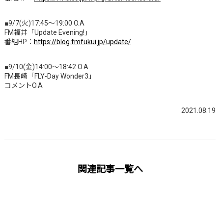
■9/7(火)17:45～19:00 O.A
FM福井「Update Evening!」
番組HP：
https://blog.fmfukui.jp/update/
■9/10(金)14:00～18:42 O.A
FM長崎「FLY-Day Wonder3」
コメントO.A
2021.08.19
関連記事一覧へ