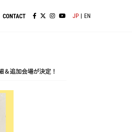
JP
EN
CONTACT
の詳細＆追加会場が決定！