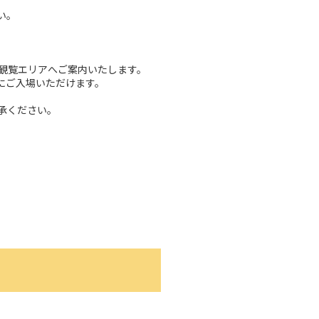
い。
観覧エリアへご案内いたします。
にご入場いただけます。
承ください。