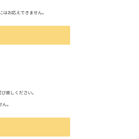
にはお応えできません。
並び直しください。
せん。