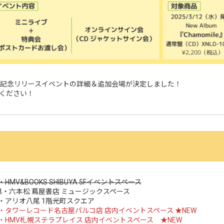
』発売記念リリースイベントの詳細＆追加会場が決定しました！
ください！
・HMV&BOOKS SHIBUYA 5Fイベントスペース
：福岡県・六本松 蔦屋書店 ミュージックスペース
大阪府・アリオ八尾 1階光町スクエア
：愛知県・タワーレコード名古屋パルコ店 店内イベントスペース ★NEW
：北海道・HMV札幌ステラプレイス 店内イベントスペース ★NEW