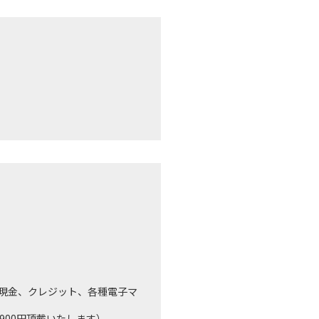
現金、クレジット、各種電子マ
00円頂戴いたします）