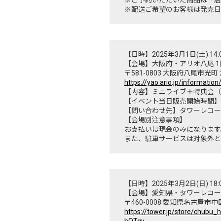
※配送ご希望のお客様は発売日
【日時】2025年3月1日(土) 14:
【会場】大阪府・アリオ八尾 
〒581-0803 大阪府八尾市光
https://yao.ario.jp/informatio
【内容】ミニライブ＋特典会（
【イベント当日販売開始時間】1
【問い合わせ先】タワーレコード ア
【会場別注意事項】
お支払いは現金のみになります
また、駐車サービスは対象外と
【日時】2025年3月2日(日) 18:
【会場】愛知県・タワーレコー
〒460-0008 愛知県名古屋市中区
https://tower.jp/store/chub
bOTgy