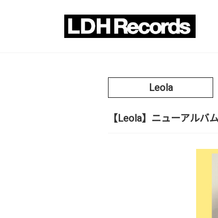
Leola
【Leola】ニューアルバ