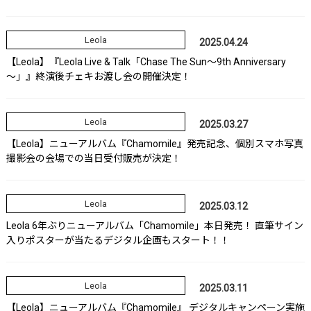
Leola
2025.04.24
【Leola】『Leola Live & Talk「Chase The Sun～9th Anniversary
～」』終演後チェキお渡し会の開催決定！
Leola
2025.03.27
【Leola】ニューアルバム『Chamomile』発売記念、個別スマホ写真
撮影会の会場での当日受付販売が決定！
Leola
2025.03.12
Leola 6年ぶりニューアルバム「Chamomile」本日発売！ 直筆サイン
入りポスターが当たるデジタル企画もスタート！！
Leola
2025.03.11
【Leola】ニューアルバム『Chamomile』 デジタルキャンペーン実施