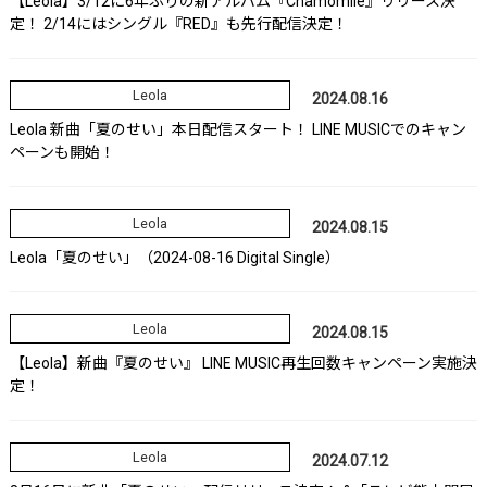
【Leola】3/12に6年ぶりの新アルバム『Chamomile』リリース決
定！ 2/14にはシングル『RED』も先行配信決定！
Leola
2024.08.16
Leola 新曲「夏のせい」本日配信スタート！ LINE MUSICでのキャン
ペーンも開始！
Leola
2024.08.15
Leola「夏のせい」（2024-08-16 Digital Single）
Leola
2024.08.15
【Leola】新曲『夏のせい』 LINE MUSIC再生回数キャンペーン実施決
定！
Leola
2024.07.12