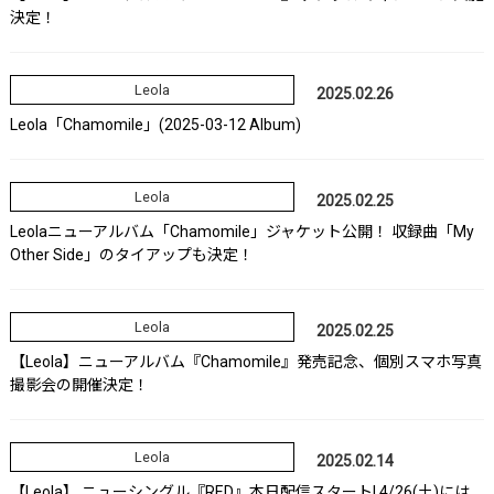
決定！
Leola
2025.02.26
Leola「Chamomile」(2025-03-12 Album)
Leola
2025.02.25
Leolaニューアルバム「Chamomile」ジャケット公開！ 収録曲「My
Other Side」のタイアップも決定！
Leola
2025.02.25
【Leola】ニューアルバム『Chamomile』発売記念、個別スマホ写真
撮影会の開催決定！
Leola
2025.02.14
【Leola】 ニューシングル『RED』本日配信スタート! 4/26(土)には