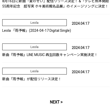
8月16日に新曲「夏のせい」配信リリース決定！ &「テレビ熊本開局
55周年記念 超写実 ホキ美術館名品展」のイメージソングに決定！
Leola
2024.04.17
Leola 「雨予報」(2024-04-17 Digital Single)
Leola
2024.04.17
新曲『雨予報』LINE MUSIC 再生回数キャンペーン実施決定！
Leola
2024.04.17
新曲「雨予報」が配信リリース決定！
NEXT >