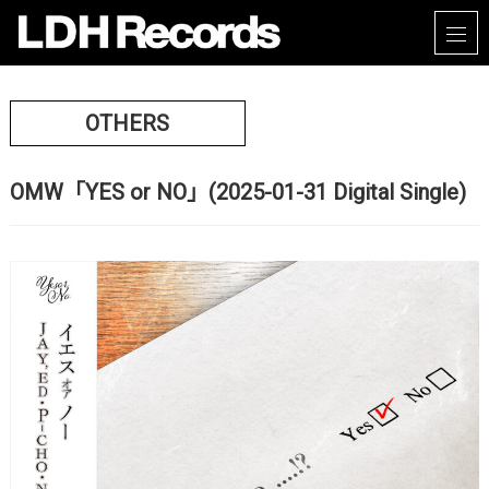
OTHERS
OMW「YES or NO」(2025-01-31 Digital Single)