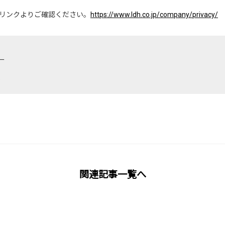
リンクよりご確認ください。
https://www.ldh.co.jp/company/privacy/
ー
)
関連記事一覧へ