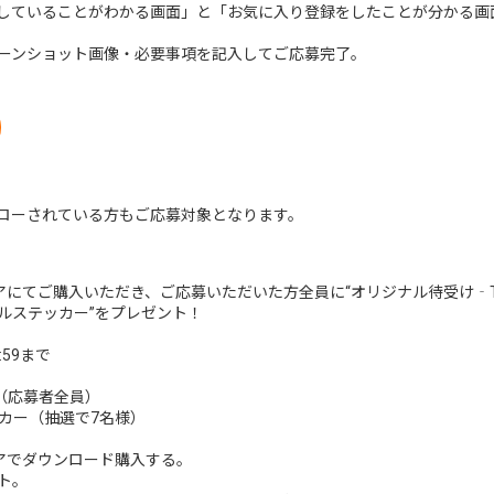
していることがわかる画面」と「お気に入り登録をしたことが分かる画
ーンショット画像・必要事項を記入してご応募完了。
ローされている方もご応募対象となります。
、対象ストアにてご購入いただき、ご応募いただいた方全員に“オリジナル待受け‐
ルステッカー”をプレゼント！
:59まで
-（応募者全員）
カー（抽選で7名様）
対象ストアでダウンロード購入する。
ト。