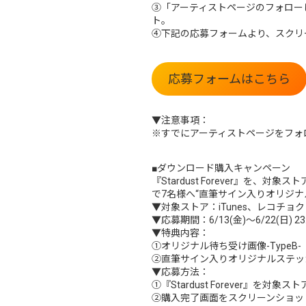
③「アーティストページのフォロー
ト。
④下記の応募フォームより、スクリ
応募フォームはこちら
▼注意事項：
※すでにアーティストページをフォ
■ダウンロード購入キャンペーン
『Stardust Forever』を
で7名様へ“直筆サイン入りオリジナ
▼対象ストア：iTunes、レコチョク
▼応募期間：6/13(金)～6/22(日) 23
▼特典内容：
①オリジナル待ち受け画像-TypeB
②直筆サイン入りオリジナルステッ
▼応募方法：
①『Stardust Forever』を
②購入完了画面をスクリーンショッ