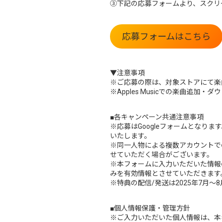
③下記の応募フォームより、スクリ
応募フォームはこちら
▼注意事項
※ご応募の際は、対象ストアにて楽
※Apples Musicでの楽曲追加
■各キャンペーン共通注意事項
※応募はGoogleフォームとなり
いたします。
※同一人物による複数アカウントで
せていただく場合がございます。
※本フォームに入力いただいた情報
みを有効情報とさせていただきます
※特典の配信/発送は2025年7月
■個人情報保護・管理方針
※ご入力いただいた個人情報は、本