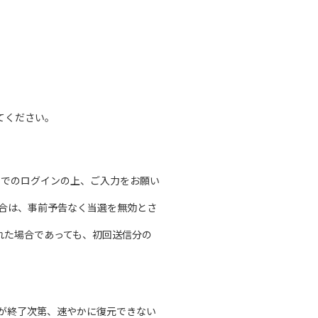
てください。
ントでのログインの上、ご入力をお願い
合は、事前予告なく当選を無効とさ
れた場合であっても、初回送信分の
。
が終了次第、速やかに復元できない