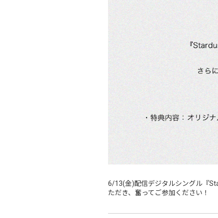
6/13(金)配信デジタルシングル『S
ただき、奮ってご参加ください！