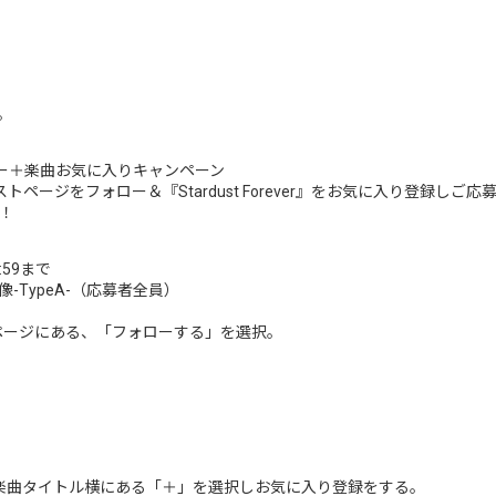
。
ォロー＋楽曲お気に入りキャンペーン
Zアーティストページをフォロー＆『Stardust Forever』をお気に入り登
ト！
:59まで
TypeA-（応募者全員）
ィストページにある、「フォローする」を選択。
を再生し、楽曲タイトル横にある「＋」を選択しお気に入り登録をする。