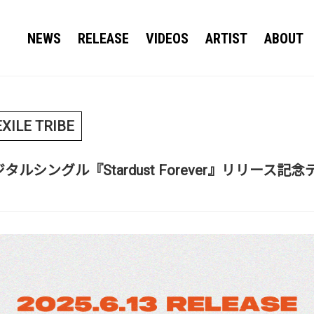
NEWS
RELEASE
VIDEOS
ARTIST
ABOUT
EXILE TRIBE
】デジタルシングル『Stardust Forever』リリ