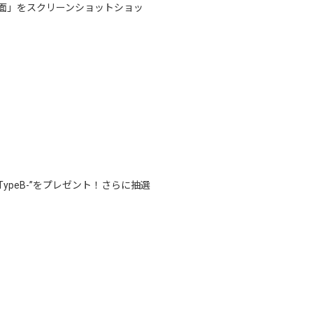
面」をスクリーンショットショッ
TypeB-”をプレゼント！さらに抽選