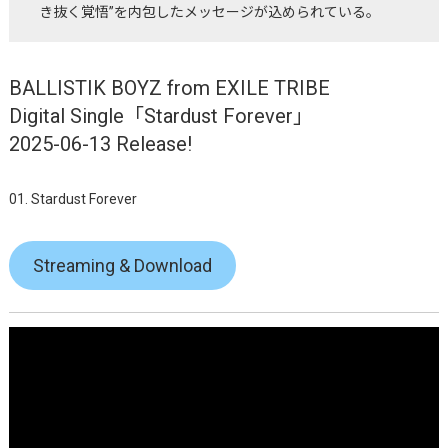
き抜く覚悟”を内包したメッセージが込められている。
BALLISTIK BOYZ from EXILE TRIBE
Digital Single「Stardust Forever」
2025-06-13 Release!
01. Stardust Forever
Streaming & Download