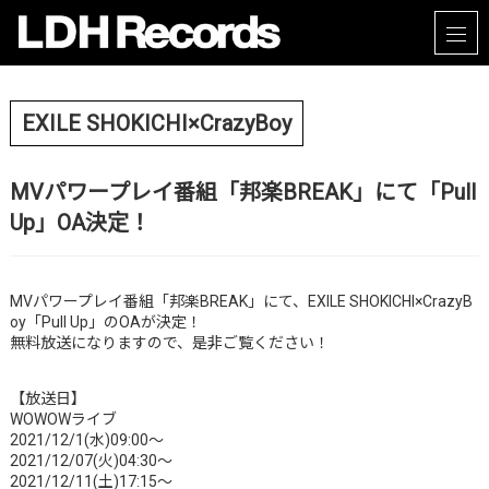
EXILE SHOKICHI×CrazyBoy
MVパワープレイ番組「邦楽BREAK」にて「Pull
Up」OA決定！
MVパワープレイ番組「邦楽BREAK」にて、EXILE SHOKICHI×CrazyB
oy「Pull Up」のOAが決定！
無料放送になりますので、是非ご覧ください！
【放送日】
WOWOWライブ
2021/12/1(水)09:00～
2021/12/07(火)04:30～
2021/12/11(土)17:15～