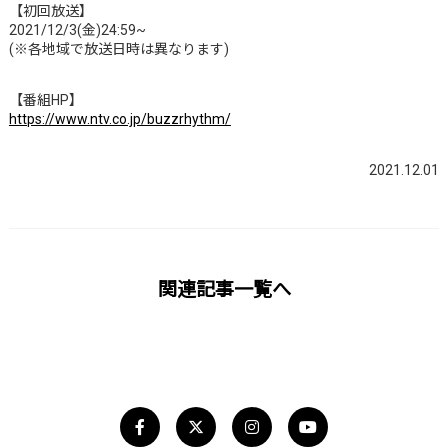
【初回放送】
2021/12/3(金)24:59~
(※各地域で放送日時は異なります)
【番組HP】
https://www.ntv.co.jp/buzzrhythm/
2021.12.01
関連記事一覧へ