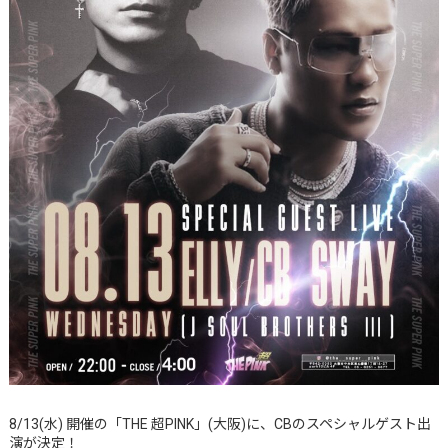
8/13(水) 開催の「THE 超PINK」(大阪)に、CBのスペシャルゲスト出
演が決定！