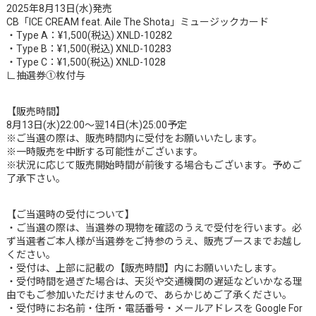
2025年8月13日(水)発売
CB「ICE CREAM feat. Aile The Shota」ミュージックカード
・Type A：¥1,500(税込) XNLD-10282
・Type B：¥1,500(税込) XNLD-10283
・Type C：¥1,500(税込) XNLD-1028
∟抽選券①枚付与
【販売時間】
8月13日(水)22:00～翌14日(木)25:00予定
※ご当選の際は、販売時間内に受付をお願いいたします。
※一時販売を中断する可能性がございます。
※状況に応じて販売開始時間が前後する場合もございます。予めご
了承下さい。
【ご当選時の受付について】
・ご当選の際は、当選券の現物を確認のうえで受付を行います。必
ず当選者ご本人様が当選券をご持参のうえ、販売ブースまでお越し
ください。
・受付は、上部に記載の【販売時間】内にお願いいたします。
・受付時間を過ぎた場合は、天災や交通機関の遅延などいかなる理
由でもご参加いただけませんので、あらかじめご了承ください。
・受付時にお名前・住所・電話番号・メールアドレスを Google For