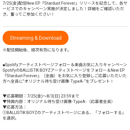
7/25(金)配信New EP『Stardust Forever』リリースを記念して、各サ
ービスでのキャンペーン実施が決定しました！詳細をご確認いただ
き、奮ってご参加ください！
Streaming & Download
※配信開始後、順次有効になります。
■Spotifyアーティストページフォロー＆楽曲お気に入りキャンペーン
SpotifyのBALLISTIK BOYZアーティストページをフォロー＆New EP
『Stardust Forever』（全曲）をお気に入り登録しご応募いただいた
方へ全員に”オリジナル待ち受け画像-TypeA-“をプレゼント！
▼応募期間：7/25(金)～8/3(日) 23:59まで
▼特典内容：オリジナル待ち受け画像-TypeA-（応募者全員）
▼応募方法：
①BALLISTIK BOYZのアーティストページにある、「フォローする」
を選択。