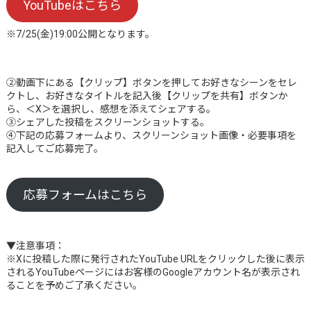
YouTubeはこちら
※7/25(金)19:00公開となります。
②動画下にある【クリップ】ボタンを押してお好きなシーンをセレ
クトし、お好きなタイトルを記入後【クリップを共有】ボタンか
ら、＜X＞を選択し、感想を添えてシェアする。
③シェアした投稿をスクリーンショットする。
④下記の応募フォームより、スクリーンショット画像・必要事項を
記入してご応募完了。
応募フォームはこちら
▼注意事項：
※Xに投稿した際に発行されたYouTube URLをクリックした後に表示
されるYouTubeページにはお客様のGoogleアカウント名が表示され
ることを予めご了承ください。