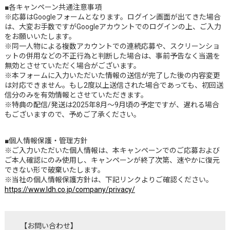
■各キャンペーン共通注意事項
※応募はGoogleフォームとなります。ログイン画面が出てきた場合
は、大変お手数ですがGoogleアカウントでのログインの上、ご入力
をお願いいたします。
※同一人物による複数アカウントでの連続応募や、スクリーンショ
ットの併用などの不正行為と判断した場合は、事前予告なく当選を
無効とさせていただく場合がございます。
※本フォームに入力いただいた情報の送信が完了した後の内容変更
は対応できません。もし2度以上送信された場合であっても、初回送
信分のみを有効情報とさせていただきます。
※特典の配信/発送は2025年8月～9月頃の予定ですが、遅れる場合
もございますので、予めご了承ください。
■個人情報保護・管理方針
※ご入力いただいた個人情報は、本キャンペーンでのご応募および
ご本人確認にのみ使用し、キャンペーンが終了次第、速やかに復元
できない形で破棄いたします。
※当社の個人情報保護方針は、下記リンクよりご確認ください。
https://www.ldh.co.jp/company/privacy/
【お問い合わせ】