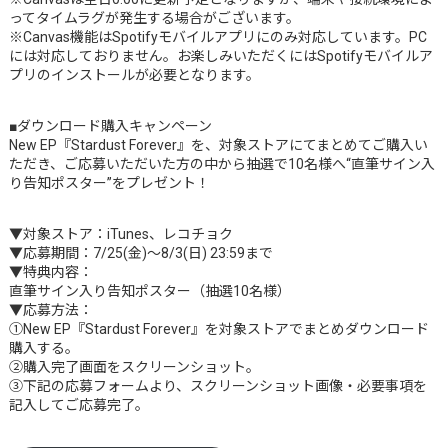
ってタイムラグが発生する場合がございます。
※Canvas機能はSpotifyモバイルアプリにのみ対応しています。PC
には対応しておりません。お楽しみいただくにはSpotifyモバイルア
プリのインストールが必要となります。
■ダウンロード購入キャンペーン
New EP『Stardust Forever』を、対象ストアにてまとめてご購入い
ただき、ご応募いただいた方の中から抽選で10名様へ“直筆サイン入
り告知ポスター”をプレゼント！
▼対象ストア：iTunes、レコチョク
▼応募期間：7/25(金)～8/3(日) 23:59まで
▼特典内容：
直筆サイン入り告知ポスター（抽選10名様）
▼応募方法：
①New EP『Stardust Forever』を対象ストアでまとめダウンロード
購入する。
②購入完了画面をスクリーンショット。
③下記の応募フォームより、スクリーンショット画像・必要事項を
記入してご応募完了。