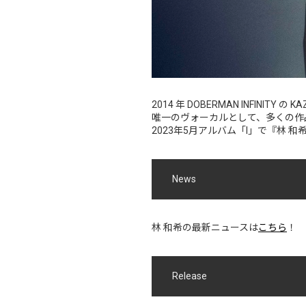
2014 年 DOBERMAN INFINITY 
唯一のヴォーカルとして、多くの作
2023年5月アルバム「I」で『林 
News
林 和希の最新ニュースは
こちら
！
Release