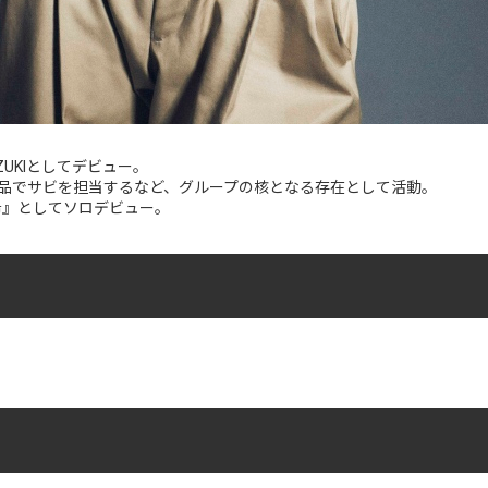
の KAZUKIとしてデビュー。
品でサビを担当するなど、グループの核となる存在として活動。
和希』としてソロデビュー。