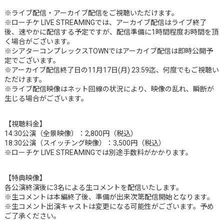
※ライブ配信・アーカイブ配信をご視聴いただけます。
※ローチケ LIVE STREAMINGでは、アーカイブ配信はライブ終了
後、速やかに配信する予定ですが、配信準備に1時間程度お時間を頂
く場合がございます。
※シアターコンプレックスTOWNではアーカイブ配信は即時公開予
定でございます。
※アーカイブ配信終了日の11月17日(月) 23:59迄、何度でもご視聴い
ただけます。
※ライブ配信映像はネット回線の状況により、映像の乱れ、瞬断が
生じる場合がございます。
【視聴料金】
14:30公演（全景映像）：2,800円（税込）
18:30公演（スイッチング映像）：3,500円（税込）
※ローチケ LIVE STREAMINGでは別途手数料がかかります。
【特典映像】
各公演終演後に3名による生コメントを配信いたします。
※生コメントは本編終了後、準備が出来次第配信開始となります。
※生コメント出演キャストは変更になる可能性がございます。予め
ご了承ください。