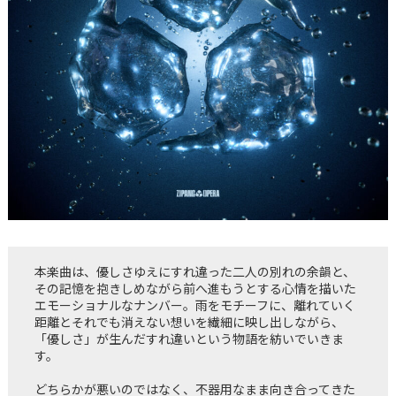
本楽曲は、優しさゆえにすれ違った二人の別れの余韻と、
その記憶を抱きしめながら前へ進もうとする心情を描いた
エモーショナルなナンバー。雨をモチーフに、離れていく
距離とそれでも消えない想いを繊細に映し出しながら、
「優しさ」が生んだすれ違いという物語を紡いでいきま
す。
どちらかが悪いのではなく、不器用なまま向き合ってきた