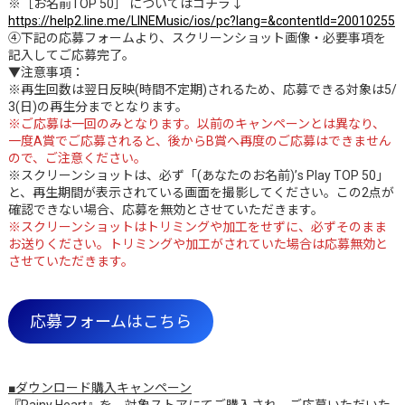
※［お名前TOP 50］ についてはコチラ↓
https://help2.line.me/LINEMusic/ios/pc?lang=&contentId=20010255
④下記の応募フォームより、スクリーンショット画像・必要事項を
記入してご応募完了。
▼注意事項：
※再生回数は翌日反映(時間不定期)されるため、応募できる対象は5/
3(日)の再生分までとなります。
※ご応募は一回のみとなります。以前のキャンペーンとは異なり、
一度A賞でご応募されると、後からB賞へ再度のご応募はできません
ので、ご注意ください。
※スクリーンショットは、必ず「(あなたのお名前)’s Play TOP 50」
と、再生期間が表示されている画面を撮影してください。この2点が
確認できない場合、応募を無効とさせていただきます。
※スクリーンショットはトリミングや加工をせずに、必ずそのまま
お送りください。トリミングや加工がされていた場合は応募無効と
させていただきます。
応募フォームはこちら
■ダウンロード購入キャンペーン