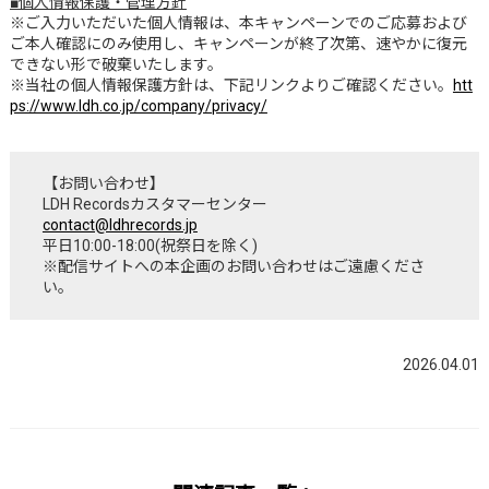
■個人情報保護・管理方針
※ご入力いただいた個人情報は、本キャンペーンでのご応募および
ご本人確認にのみ使用し、キャンペーンが終了次第、速やかに復元
できない形で破棄いたします。
※当社の個人情報保護方針は、下記リンクよりご確認ください。
htt
ps://www.ldh.co.jp/company/privacy/
【お問い合わせ】
LDH Recordsカスタマーセンター
contact@ldhrecords.jp
平日10:00-18:00(祝祭日を除く)
※配信サイトへの本企画のお問い合わせはご遠慮くださ
い。
2026.04.01