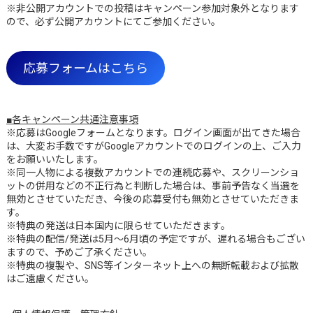
※非公開アカウントでの投稿はキャンペーン参加対象外となります
ので、必ず公開アカウントにてご参加ください。
応募フォームはこちら
■各キャンペーン共通注意事項
※応募はGoogleフォームとなります。ログイン画面が出てきた場合
は、大変お手数ですがGoogleアカウントでのログインの上、ご入力
をお願いいたします。
※同一人物による複数アカウントでの連続応募や、スクリーンショ
ットの併用などの不正行為と判断した場合は、事前予告なく当選を
無効とさせていただき、今後の応募受付も無効とさせていただきま
す。
※特典の発送は日本国内に限らせていただきます。
※特典の配信/発送は5月～6月頃の予定ですが、遅れる場合もござい
ますので、予めご了承ください。
※特典の複製や、SNS等インターネット上への無断転載および拡散
はご遠慮ください。