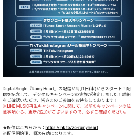
Digital Single『Rainy Heart』の配信が4月1日(水)からスタート！配
信を記念して、デジタルキャンペーンの実施が決定しました！詳細
をご確認いただき、皆さまのご参加をお待ちしております！
※LINE MUSIC再生キャンペーンに関して、以前のキャンペーンの注
意事項から、更新/追加がございますので、必ずご確認ください。
★配信はこちらから：
https://lnk.to/zo-rainyheart
※配信開始後、順次有効になります。