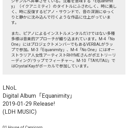
ジャンルへ昇華させている。沈着を意味する「Equanimit
y」（イクアニミティ）のタイトルにふさわしく、時に美し
く、時に反復するピアノ・サウンドで、音の深淵にゆっく
りと静かに沈み込んで行くような作品に仕上がっていま
す。
また、ピアノによるインストルメンタルだけではない多種
多様は音楽的アプローチが織り込まれています。M-4「No
One」にはプロジェクトメンバーでもあるVERBALがラッ
プで参加。M-3「Equanimity」、M-4「No One」にはオー
ストラリア人女性アーティストRHYMEさんがポエトリーリ
ーディング/ラップでフィーチャー。M-10「TAYUTAU」で
はCrystal Kayがボーカルで参加しています。
LNoL
Digital Album「Equanimity」
2019-01-29 Release!
(LDH MUSIC)
01.House of Capricorn