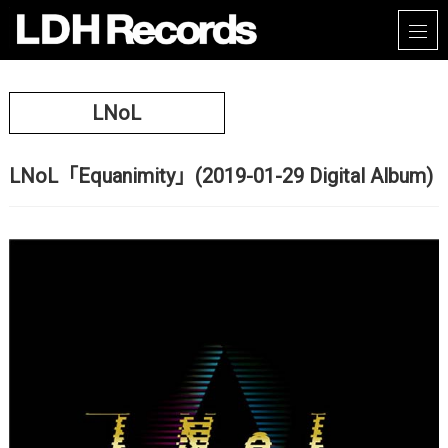
LNoL
LNoL「Equanimity」(2019-01-29 Digital Album)