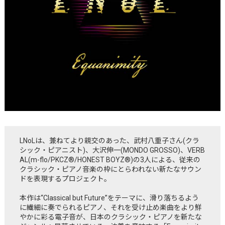
LNoLは、兼ねてより親交のあった、武村八重子さん(クラ
シック・ピアニスト)、大沢伸一(MONDO GROSSO)、VERB
AL(m-flo/PKCZ®/HONEST BOYZ®)の3人による、従来の
クラシック・ピアノ音楽の枠にとらわれない新たなサウン
ドを表現するプロジェクト。
本作は“Classical but Future”をテーマに、滑り落ちるよう
に繊細に奏でられるピアノ、それを受け止め楽曲をより鮮
やかに彩る電子音が、日本のクラシック・ピアノを新たな