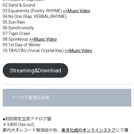
02.Sand & Sound
03.Equanimity (Poetry: RHYME)
>>Music Video
04.No One (Rap: VERBAL/RHYME)
05.Sun Rain
06.Synchronicity
07.Tiger Crawl
08.Sprinkloop
>>Music Video
09.1st Day of Winter
10.TAYUTAU (Vocal: Crystal Kay)
>>Music Video
Streaming&Download
アナログ盤商品詳細
■初回限定生産アナログ盤
￥3,800 (tax out)
都内大手レコード取扱店の他、
東洋化成のオンラインストア
にて購