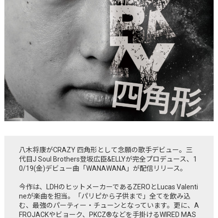
八木将康がCRAZY 四角形として念願の歌手デビュー。三
代目J Soul Brothers登坂広臣&ELLYが完全プロデュース、1
0/19(金)デビュー曲「WANAWANA」が配信リリース。
今作は、LDHのヒットメーカーであるZEROとLucas Valenti
neが楽曲を担当。「パリピから子供まで」全てを飲み込
む、最強のパーティー・チューンとなっています。更に、A
FROJACKやビョーク、PKCZ®などを手掛けるWIRED MAS