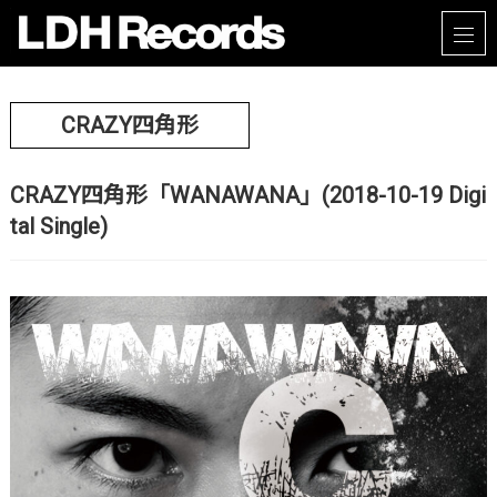
CRAZY四角形
CRAZY四角形「WANAWANA」(2018-10-19 Digi
tal Single)