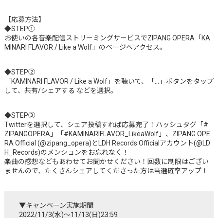
【応募方法】
◆STEP①
お使いの各音楽配信ストリーミングサービスでZIPANG OPERA「KA
MINARI FLAVOR / Like a Wolf」のページへアクセス。
◆STEP②
「KAMINARI FLAVOR / Like a Wolf」を聴いて、「…」ボタンをタップ
して、共有/シェアする などを選択。
◆STEP③
Twitterを選択して、シェア投稿すれば応募完了！ハッシュタグ「#
ZIPANGOPERA」「#KAMINARIFLAVOR_LikeaWolf」、ZIPANG OPE
RA Official (@zipang_opera)とLDH Records Officialアカウント(@LD
H_Records)のメンションをお忘れなく！
楽曲の感想などもあわせてお聞かせください！回数に制限はござい
ませんので、たくさんシェアしてくださった方は当選確率アップ！
▼キャンペーン実施期間
2022/11/3(水)～11/13(日)23:59