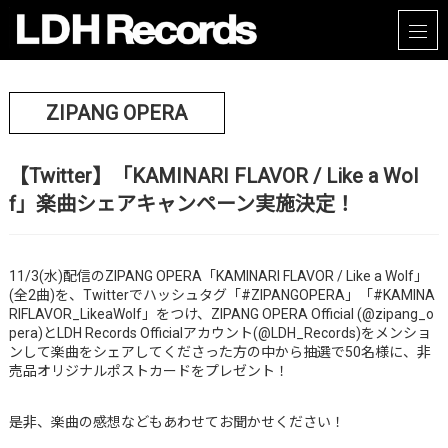
ZIPANG OPERA
【Twitter】「KAMINARI FLAVOR / Like a Wol
f」楽曲シェアキャンペーン実施決定！
11/3(水)配信のZIPANG OPERA「KAMINARI FLAVOR / Like a Wolf」
(全2曲)を、Twitterでハッシュタグ「#ZIPANGOPERA」「#KAMINA
RIFLAVOR_LikeaWolf」をつけ、ZIPANG OPERA Official (@zipang_o
pera)とLDH Records Officialアカウント(@LDH_Records)をメンショ
ンして楽曲をシェアしてくださった方の中から抽選で50名様に、非
売品オリジナルポストカードをプレゼント！
是非、楽曲の感想などもあわせてお聞かせください！