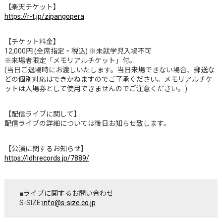
【楽天チケット】
https://r-t.jp/zipangopera
【チケット料金】
12,000円 (全席指定・税込) ※未就学児入場不可
※来場者限定「メモリアルチケット」付。
(当日ご退場時にお渡しいたします。当日来場できない場合、郵送な
どの個別対応はできかねますのでご了承ください。メモリアルチケ
ットは入場券として使用できませんのでご注意ください。)
【配信ライブに関して】
配信ライブの詳細については後日お知らせ致します。
【公演に関するお知らせ】
https://ldhrecords.jp/7889/
■ライブに関するお問い合わせ
S-SIZE:
info@s-size.co.jp