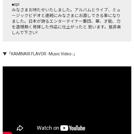
■spi
みなさまお待たせいたしました。アルバムとライブ、ミュ
ージックビデオと連続にみなさまにお渡しできる事になり
ました。日本が誇るエンターテイナー集団、華、才能、力
を遺憾無く発揮した作品に仕上がったと 思います。是非楽
しんで下さい!
▼
「KAMINARI FLAVOR -Music Video-」