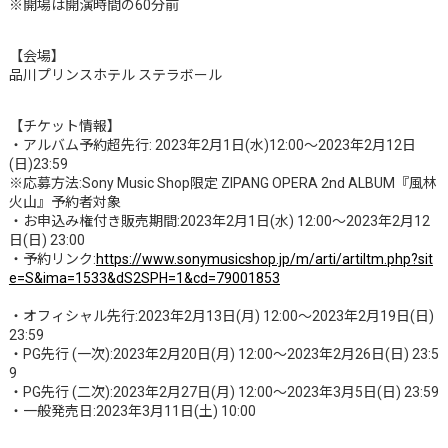
※開場は開演時間の60分前
【会場】
品川プリンスホテル ステラボール
【チケット情報】
・アルバム予約超先行: 2023年2月1日(水)12:00〜2023年2月12日
(日)23:59
※応募方法:Sony Music Shop限定 ZIPANG OPERA 2nd ALBUM『風林
火山』予約者対象
・お申込み権付き販売期間:2023年2月1日(水) 12:00〜2023年2月12
日(日) 23:00
・予約リンク:
https://www.sonymusicshop.jp/m/arti/artiItm.php?sit
e=S&ima=1533&dS2SPH=1&cd=79001853
・オフィシャル先行:2023年2月13日(月) 12:00〜2023年2月19日(日)
23:59
・PG先行 (一次):2023年2月20日(月) 12:00〜2023年2月26日(日) 23:5
9
・PG先行 (二次):2023年2月27日(月) 12:00〜2023年3月5日(日) 23:59
・一般発売日:2023年3月11日(土) 10:00