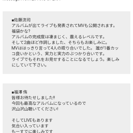
■佐藤流司
アルバムが出てライブも発表されてMVも公開されます。
福袋かな?
アルバムの完成度は凄まじく、震えるレベルです。
そして2曲ほど作詞しました、そちらもお楽しみに。
MVははっきり言って4人の殴り合いでした。 誰が1番カッ
コ良いかという、実力と実力のぶつかり合いです。
ライブでもそれをお見せすることになるでしょう。楽しみ
にしていて下さい。
■福澤 侑
皆様お待たせしました!!
今回も最高なアルバムになっているので
沢山沢山聴いてください!
そしてLIVEもあります
気合い入っています
もーすでに楽しみです