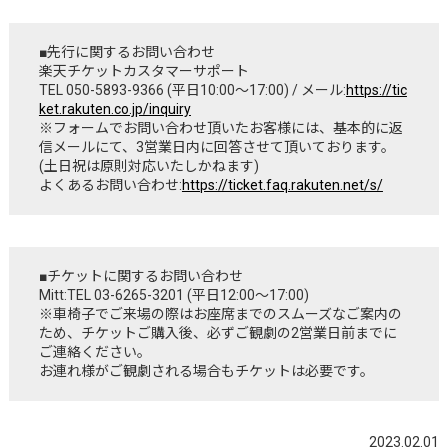
■先行に関するお問い合わせ
楽天チケットカスタマーサポート
TEL 050-5893-9366 (平日10:00〜17:00) / メール:
https://tic
ket.rakuten.co.jp/inquiry
※フォームでお問い合わせ頂いたお客様には、基本的に返
信メールにて、3営業日内に回答させて頂いております。
(土日祝は原則対応いたしかねます)
よくあるお問い合わせ:
https://ticket.faq.rakuten.net/s/
■チケットに関するお問い合わせ
Mitt:TEL 03-6265-3201 (平日12:00〜17:00)
※車椅子でご来場の際はお座席までのスムーズなご案内の
ため、チケットご購入後、必ずご観劇の2営業日前までに
ご連絡ください。
お連れ様がご観劇される場合もチケットは必要です。
2023.02.01