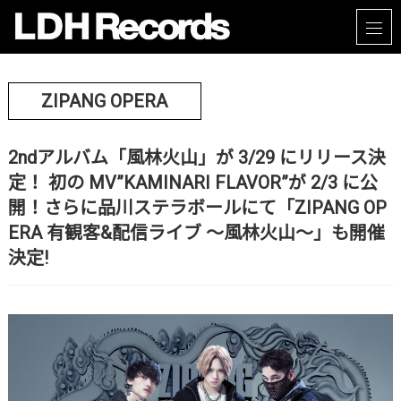
ZIPANG OPERA
2ndアルバム「風林火山」が 3/29 にリリース決
定！ 初の MV”KAMINARI FLAVOR”が 2/3 に公
開！さらに品川ステラボールにて「ZIPANG OP
ERA 有観客&配信ライブ 〜風林火山〜」も開催
決定!