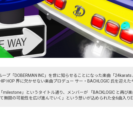
グループ「DOBERMAN INC」を世に知らせることになった楽曲「24karats / Sowe
P HOP 界に欠かせない楽曲プロデュー サー・BACHLOGIC 氏を迎え
milestone」というタイトル通り、メンバーが 「BACKLOGIC と
て無限の可能性を広げ進んでいく」という想いが込められた全6曲入りE