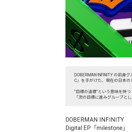
DOBERMAN INFINITY の前身
C」を手がけた、現在の日本の HI
”目標の道標”という意味を持つ「
「次の目標に進みグループとし
DOBERMAN INFINITY
Digital EP「milestone」