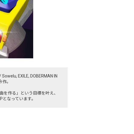
lu, EXILE, DOBERMAN IN
た今作。
再び楽曲を作る」という目標を叶え、
Pとなっています。