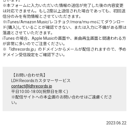
ざいます。
※本フォームに入力いただいた情報の送信が完了した後の内容変更
は対応できません。もし2度以上送信された場合であっても、初回送
信分のみを有効情報とさせていただきます。
※iTunes/Amazon Music/レコチョク/mora/mu-moにてダウンロー
ド(購入)していることが確認できない、または入力に不備がある際は
落選とさせていただきます。
iTunes の場合、Apple Musicの画面や、楽曲再生画面と間違われる方
が非常に多いのでご注意ください。
※「ldhrecords.jp」のドメインからメールが配信されますので、予め
ドメイン受信設定をご確認下さい。
【お問い合わせ先】
LDH Recordsカスタマーサービス
contact@ldhrecords.jp
平日10:00-18:00(祝祭日を除く)
※配信サイトへの本企画のお問い合わせはご遠慮くださ
い。
2023.06.22