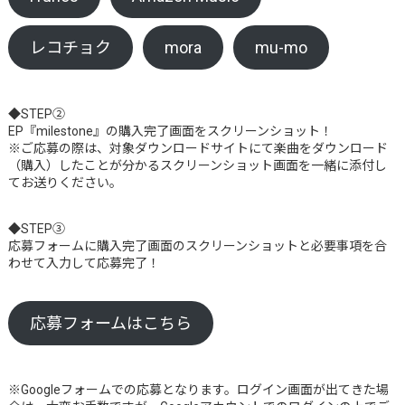
レコチョク
mora
mu-mo
◆STEP②
EP『milestone』の購入完了画面をスクリーンショット！
※ご応募の際は、対象ダウンロードサイトにて楽曲をダウンロード
（購入）したことが分かるスクリーンショット画面を一緒に添付し
てお送りください。
◆STEP③
応募フォームに購入完了画面のスクリーンショットと必要事項を合
わせて入力して応募完了！
応募フォームはこちら
※Googleフォームでの応募となります。ログイン画面が出てきた場