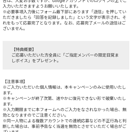
合は、大変お手数ですが、Googleアカウントでのログインの上でご
入力いただきますようお願いいたします。
※必要事項入力後にフォーム最下部にあります「送信」を押してい
ただきましたら「回答を記録しました」という文字が表示され、そ
れをもって応募完了となります。なお、応募完了メールの送信はご
ざいません。
【特典概要】
ご応募いただいた方全員に「ご指定メンバーの限定目覚ま
しボイス」をプレゼント。
【注意事項】
※ご入力いただいた個人情報は、本キャンペーンのみに使用いたし
ます。
※キャンペーンが終了次第、速やかに復元できない形で破棄いたし
ます。
※入力期限までに本フォームへのご入力をなされなかった場合、無
効となりますのでご注意ください。
※同一人物による複数アカウントでの連続応募などの不正行為と判
断した場合は、事前予告なく当選を無効とさせていただく場合がご