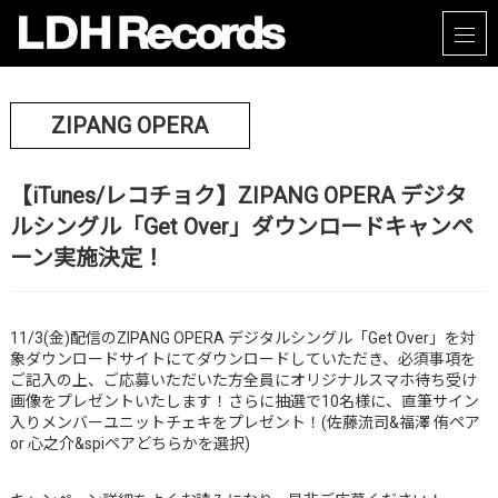
ZIPANG OPERA
【iTunes/レコチョク】ZIPANG OPERA デジタ
ルシングル「Get Over」ダウンロードキャンペ
ーン実施決定！
11/3(金)配信のZIPANG OPERA デジタルシングル「Get Over」を対
象ダウンロードサイトにてダウンロードしていただき、必須事項を
ご記入の上、ご応募いただいた方全員にオリジナルスマホ待ち受け
画像をプレゼントいたします！さらに抽選で10名様に、直筆サイン
入りメンバーユニットチェキをプレゼント！(佐藤流司&福澤 侑ペア
or 心之介&spiペアどちらかを選択)