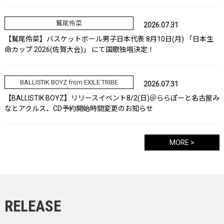
鷲尾伶菜
2026.07.31
【鷲尾伶菜】バスケットボール男子日本代表 8月10日(月) 「日本生
命カップ 2026(佐賀大会)」 にて国歌独唱決定！
BALLISTIK BOYZ from EXILE TRIBE
2026.07.31
【BALLISTIK BOYZ】リリースイベント8/2(日)＠ららぽーと名古屋み
なとアクルス、CD予約開始時間変更のお知らせ
MORE >
RELEASE