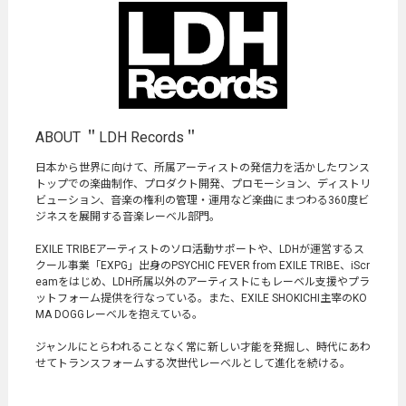
ABOUT ＂LDH Records＂
日本から世界に向けて、所属アーティストの発信力を活かしたワンス
トップでの楽曲制作、プロダクト開発、プロモーション、ディストリ
ビューション、音楽の権利の管理・運用など楽曲にまつわる360度ビ
ジネスを展開する音楽レーベル部門。
EXILE TRIBEアーティストのソロ活動サポートや、LDHが運営するス
クール事業「EXPG」出身のPSYCHIC FEVER from EXILE TRIBE、iScr
eamをはじめ、LDH所属以外のアーティストにもレーベル支援やプラ
ットフォーム提供を行なっている。また、EXILE SHOKICHI主宰のKO
MA DOGGレーベルを抱えている。
ジャンルにとらわれることなく常に新しい才能を発掘し、時代にあわ
せてトランスフォームする次世代レーベルとして進化を続ける。