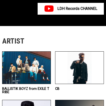
LDH Records CHANNEL
ARTIST
BALLISTIK BOYZ from EXILE T
CB
RIBE