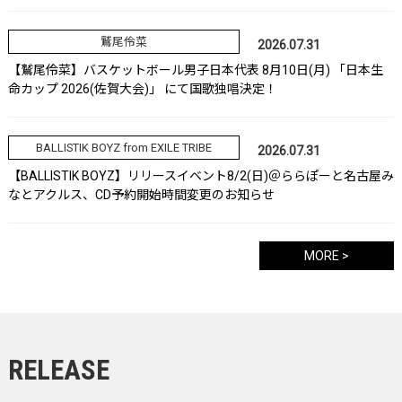
鷲尾伶菜
2026.07.31
【鷲尾伶菜】バスケットボール男子日本代表 8月10日(月) 「日本生
命カップ 2026(佐賀大会)」 にて国歌独唱決定！
BALLISTIK BOYZ from EXILE TRIBE
2026.07.31
【BALLISTIK BOYZ】リリースイベント8/2(日)＠ららぽーと名古屋み
なとアクルス、CD予約開始時間変更のお知らせ
MORE >
RELEASE