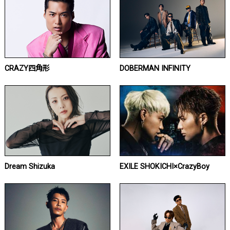
CRAZY四角形
DOBERMAN INFINITY
Dream Shizuka
EXILE SHOKICHI×CrazyBoy