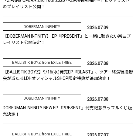
「ZIPANG OPERA 2nd Tour 2026 ～ZIPANGRIMM～」セットリスト
のプレイリスト公開！
DOBERMAN INFINITY
2026.07.09
【DOBERMAN INFINITY】 EP『PRESENT』と一緒に聴きたい楽曲プ
レイリスト公開決定！
BALLISTIK BOYZ from EXILE TRIBE
2026.07.08
【BALLISTIK BOYZ】9/16(水)発売EP『BLAST』、ツアー終演後撮影
会が当たるLDHオフィシャルSHOP限定特典が追加決定！
DOBERMAN INFINITY
2026.07.08
DOBERMAN INFINITY NEW EP『PRESENT』発売記念ラッフルくじ販
売決定！
BALLISTIK BOYZ from EXILE TRIBE
2026.07.07