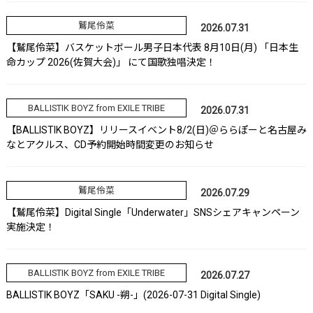
鷲尾伶菜
2026.07.31
【鷲尾伶菜】バスケットボール男子日本代表 8月10日(月) 「日本生
命カップ 2026(佐賀大会)」 にて国歌独唱決定！
BALLISTIK BOYZ from EXILE TRIBE
2026.07.31
【BALLISTIK BOYZ】リリースイベント8/2(日)＠ららぽーと名古屋み
なとアクルス、CD予約開始時間変更のお知らせ
鷲尾伶菜
2026.07.29
【鷲尾伶菜】Digital Single「Underwater」SNSシェアキャンペーン
実施決定！
BALLISTIK BOYZ from EXILE TRIBE
2026.07.27
BALLISTIK BOYZ「SAKU -朔-」(2026-07-31 Digital Single)