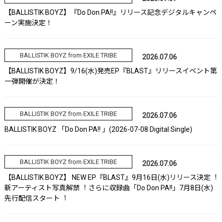
【BALLISTIK BOYZ】『Do Don PA!!』リリース記念デジタルキャンペ
ーン実施決定！
BALLISTIK BOYZ from EXILE TRIBE
2026.07.06
【BALLISTIK BOYZ】9/16(水)発売EP『BLAST』リリースイベント第
一弾開催が決定！
BALLISTIK BOYZ from EXILE TRIBE
2026.07.06
BALLISTIK BOYZ 「Do Don PA!! 」(2026-07-08 Digital Single)
BALLISTIK BOYZ from EXILE TRIBE
2026.07.06
【BALLISTIK BOYZ】 NEW EP『BLAST』9⽉16⽇(⽔)リリース決定︕
新アーティスト写真解禁︕ さらに収録曲「Do Don PA!!」7⽉8⽇(⽔)
先⾏配信スタート︕