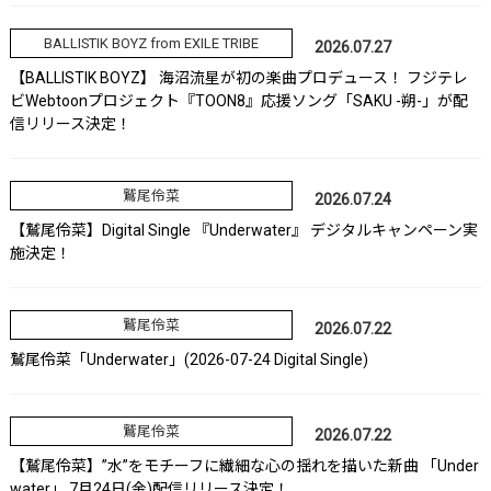
BALLISTIK BOYZ from EXILE TRIBE
2026.07.27
【BALLISTIK BOYZ】 海沼流星が初の楽曲プロデュース！ フジテレ
ビWebtoonプロジェクト『TOON8』応援ソング「SAKU -朔-」が配
信リリース決定！
鷲尾伶菜
2026.07.24
【鷲尾伶菜】Digital Single 『Underwater』 デジタルキャンペーン実
施決定！
鷲尾伶菜
2026.07.22
鷲尾伶菜「Underwater」(2026-07-24 Digital Single)
鷲尾伶菜
2026.07.22
【鷲尾伶菜】”水”をモチーフに繊細な心の揺れを描いた新曲 「Under
water」 7月24日(金)配信リリース決定！