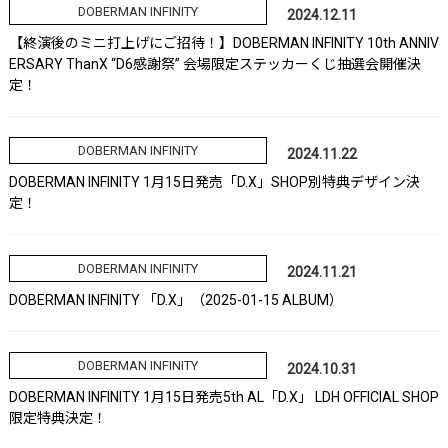
DOBERMAN INFINITY
2024.12.11
【終演後のミニ打上げにご招待！】DOBERMAN INFINITY 10th ANNIV
ERSARY ThanX “D6感謝祭” 会場限定ステッカーくじ抽選会開催決
定！
DOBERMAN INFINITY
2024.11.22
DOBERMAN INFINITY 1月15日発売「D.X」SHOP別特典デザイン決
定！
DOBERMAN INFINITY
2024.11.21
DOBERMAN INFINITY 「D.X」（2025-01-15 ALBUM）
DOBERMAN INFINITY
2024.10.31
DOBERMAN INFINITY 1月15日発売5th AL「D.X」 LDH OFFICIAL SHOP
限定特典決定！