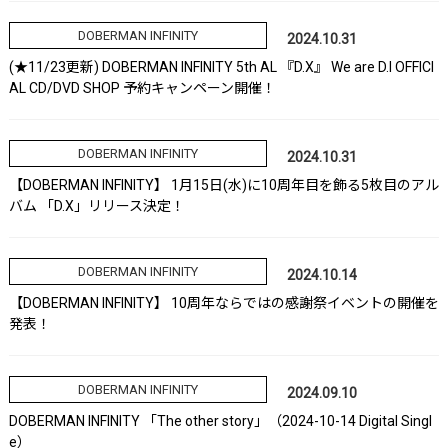
DOBERMAN INFINITY
2024.10.31
(★11/23更新) DOBERMAN INFINITY 5th AL 『D.X』 We are D.I OFFICI
AL CD/DVD SHOP 予約キャンペーン開催！
DOBERMAN INFINITY
2024.10.31
【DOBERMAN INFINITY】 1月15日(水)に10周年目を飾る5枚目のアル
バム 「D.X」リリース決定！
DOBERMAN INFINITY
2024.10.14
【DOBERMAN INFINITY】 10周年ならではの感謝祭イベントの開催を
発表！
DOBERMAN INFINITY
2024.09.10
DOBERMAN INFINITY 「The other story」（2024-10-14 Digital Singl
e）