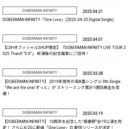
DOBERMAN INFINITY
2025.04.21
DOBERMAN INFINITY「One Love」(2025-04-25 Digital Single)
DOBERMAN INFINITY
2025.04.01
【LDHオフィシャルSHOP限定】『DOBERMAN INFINITY LIVE TOUR 2
025 ThanX “D.X”』 終演後の記念撮影にご招待！
DOBERMAN INFINITY
2025.03.28
【DOBERMAN INFINITY】 2019年発売の両A面シングル 9th Single
「We are the one/ずっと」が ストリーミング累計1億回再生を突
破！
DOBERMAN INFINITY
2025.03.19
【DOBERMAN INFINITY】 10周年を記念した“感謝祭”全19公演を完
走！ さらに4/25に新曲「One Love」の 配信リリースが決定！