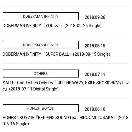
DOBERMAN INFINITY
2018.09.26
DOBERMAN INFINITY「YOU ＆ I」(2018-09-26 Single)
DOBERMAN INFINITY
2018.08.15
DOBERMAN INFINITY「SUPER BALL」(2018-08-15 Single)
OTHERS
2018.07.11
SALU「Good Vibes Only feat. JP THE WAVY, EXILE SHOKICHI/My Lov
e」(2018-07-11 Digital Single)
HONEST BOYZ®
2018.06.16
HONEST BOYZ®「BEPPING SOUND feat. HIROOMI TOSAKA」(2018
-06-16 Single)