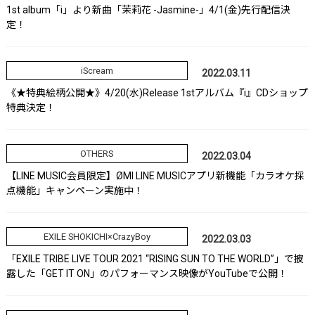
1st album「i」より新曲「茉莉花 -Jasmine-」4/1(金)先行配信決
定！
iScream
2022.03.11
《★特典絵柄公開★》4/20(水)Release 1stアルバム『i』CDショップ
特典決定！
OTHERS
2022.03.04
【LINE MUSIC会員限定】ØMI LINE MUSICアプリ新機能「カラオケ採
点機能」キャンペーン実施中！
EXILE SHOKICHI×CrazyBoy
2022.03.03
「EXILE TRIBE LIVE TOUR 2021 “RISING SUN TO THE WORLD”」で披
露した「GET IT ON」のパフォーマンス映像がYouTubeで公開！