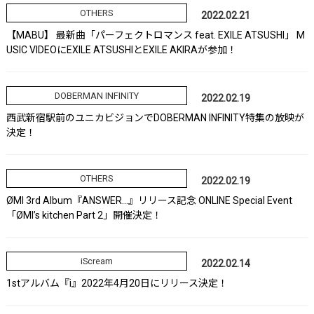
OTHERS
2022.02.21
【MABU】 最新曲「パーフェクトロマンス feat. EXILE ATSUSHI」 M
USIC VIDEOにEXILE ATSUSHIとEXILE AKIRAが参加！
DOBERMAN INFINITY
2022.02.19
西武新宿駅前のユニカビジョンでDOBERMAN INFINITY特集の放映が
決定！
OTHERS
2022.02.19
ØMI 3rd Album『ANSWER…』リリース記念 ONLINE Special Event
「ØMI’s kitchen Part 2」開催決定！
iScream
2022.02.14
1stアルバム『i』2022年4月20日にリリース決定！