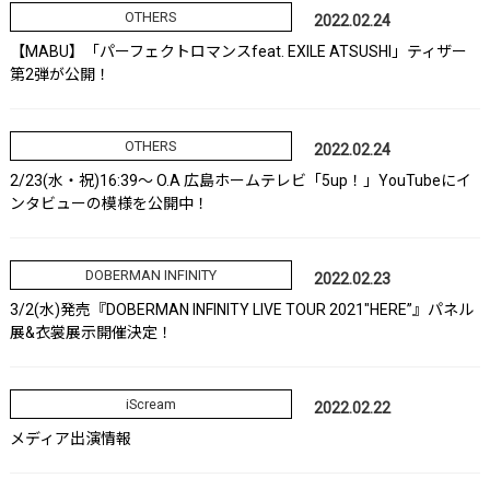
OTHERS
2022.02.24
【MABU】「パーフェクトロマンスfeat. EXILE ATSUSHI」ティザー
第2弾が公開！
OTHERS
2022.02.24
2/23(水・祝)16:39～ O.A 広島ホームテレビ「5up！」YouTubeにイ
ンタビューの模様を公開中！
DOBERMAN INFINITY
2022.02.23
3/2(水)発売『DOBERMAN INFINITY LIVE TOUR 2021″HERE”』パネル
展&衣裳展示開催決定！
iScream
2022.02.22
メディア出演情報