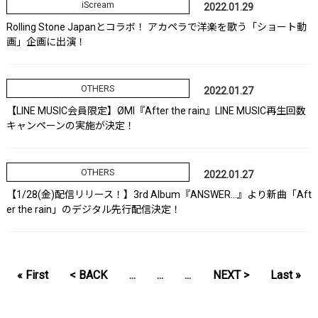
iScream
2022.01.29
Rolling Stone Japanとコラボ！ アカペラで洋楽を歌う「ショート動
画」企画に出演！
OTHERS
2022.01.27
【LINE MUSIC会員限定】ØMI『After the rain』LINE MUSIC再生回数
キャンペーンの実施が決定！
OTHERS
2022.01.27
【1/28(金)配信リリース！】3rd Album『ANSWER…』より新曲「Aft
er the rain」のデジタル先行配信決定！
« First
< BACK
...
...
...
NEXT >
Last »