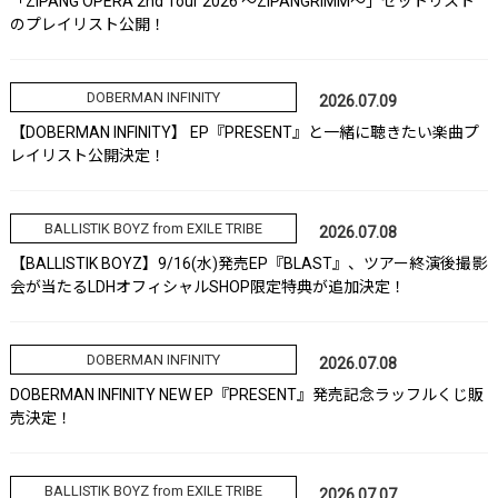
「ZIPANG OPERA 2nd Tour 2026 ～ZIPANGRIMM～」セットリスト
のプレイリスト公開！
DOBERMAN INFINITY
2026.07.09
【DOBERMAN INFINITY】 EP『PRESENT』と一緒に聴きたい楽曲プ
レイリスト公開決定！
BALLISTIK BOYZ from EXILE TRIBE
2026.07.08
【BALLISTIK BOYZ】9/16(水)発売EP『BLAST』、ツアー終演後撮影
会が当たるLDHオフィシャルSHOP限定特典が追加決定！
DOBERMAN INFINITY
2026.07.08
DOBERMAN INFINITY NEW EP『PRESENT』発売記念ラッフルくじ販
売決定！
BALLISTIK BOYZ from EXILE TRIBE
2026.07.07