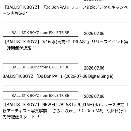
【BALLISTIK BOYZ】『Do Don PA!!』リリース記念デジタルキャンペ
ーン実施決定！
BALLISTIK BOYZ from EXILE TRIBE
2026.07.06
【BALLISTIK BOYZ】9/16(水)発売EP『BLAST』リリースイベント第
一弾開催が決定！
BALLISTIK BOYZ from EXILE TRIBE
2026.07.06
BALLISTIK BOYZ 「Do Don PA!! 」(2026-07-08 Digital Single)
BALLISTIK BOYZ from EXILE TRIBE
2026.07.06
【BALLISTIK BOYZ】 NEW EP『BLAST』9⽉16⽇(⽔)リリース決定︕
新アーティスト写真解禁︕ さらに収録曲「Do Don PA!!」7⽉8⽇(⽔)
先⾏配信スタート︕