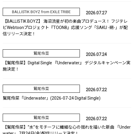
BALLISTIK BOYZ from EXILE TRIBE
2026.07.27
【BALLISTIK BOYZ】 海沼流星が初の楽曲プロデュース！ フジテレ
ビWebtoonプロジェクト『TOON8』応援ソング「SAKU -朔-」が配
信リリース決定！
鷲尾伶菜
2026.07.24
【鷲尾伶菜】Digital Single 『Underwater』 デジタルキャンペーン実
施決定！
鷲尾伶菜
2026.07.22
鷲尾伶菜「Underwater」(2026-07-24 Digital Single)
鷲尾伶菜
2026.07.22
【鷲尾伶菜】”水”をモチーフに繊細な心の揺れを描いた新曲 「Under
water」 7月24日(金)配信リリース決定！