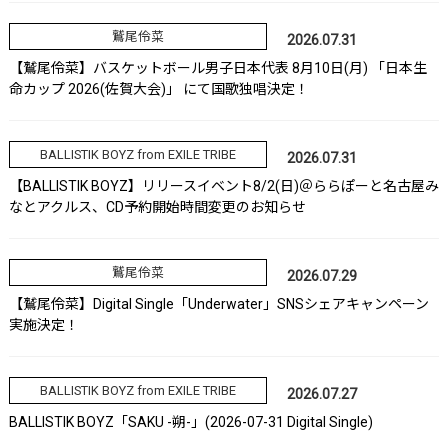
鷲尾伶菜
2026.07.31
【鷲尾伶菜】バスケットボール男子日本代表 8月10日(月) 「日本生
命カップ 2026(佐賀大会)」 にて国歌独唱決定！
BALLISTIK BOYZ from EXILE TRIBE
2026.07.31
【BALLISTIK BOYZ】リリースイベント8/2(日)＠ららぽーと名古屋み
なとアクルス、CD予約開始時間変更のお知らせ
鷲尾伶菜
2026.07.29
【鷲尾伶菜】Digital Single「Underwater」SNSシェアキャンペーン
実施決定！
BALLISTIK BOYZ from EXILE TRIBE
2026.07.27
BALLISTIK BOYZ「SAKU -朔-」(2026-07-31 Digital Single)