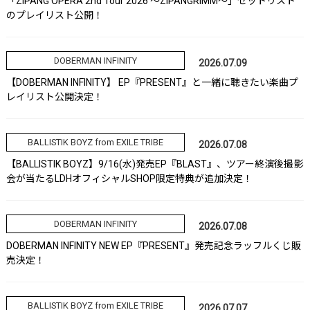
「ZIPANG OPERA 2nd Tour 2026 ～ZIPANGRIMM～」セットリスト
のプレイリスト公開！
DOBERMAN INFINITY
2026.07.09
【DOBERMAN INFINITY】 EP『PRESENT』と一緒に聴きたい楽曲プ
レイリスト公開決定！
BALLISTIK BOYZ from EXILE TRIBE
2026.07.08
【BALLISTIK BOYZ】9/16(水)発売EP『BLAST』、ツアー終演後撮影
会が当たるLDHオフィシャルSHOP限定特典が追加決定！
DOBERMAN INFINITY
2026.07.08
DOBERMAN INFINITY NEW EP『PRESENT』発売記念ラッフルくじ販
売決定！
BALLISTIK BOYZ from EXILE TRIBE
2026.07.07