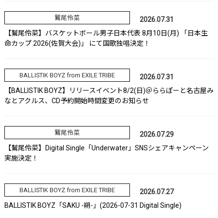
鷲尾伶菜
2026.07.31
【鷲尾伶菜】バスケットボール男子日本代表 8月10日(月) 「日本生
命カップ 2026(佐賀大会)」 にて国歌独唱決定！
BALLISTIK BOYZ from EXILE TRIBE
2026.07.31
【BALLISTIK BOYZ】リリースイベント8/2(日)＠ららぽーと名古屋み
なとアクルス、CD予約開始時間変更のお知らせ
鷲尾伶菜
2026.07.29
【鷲尾伶菜】Digital Single「Underwater」SNSシェアキャンペーン
実施決定！
BALLISTIK BOYZ from EXILE TRIBE
2026.07.27
BALLISTIK BOYZ「SAKU -朔-」(2026-07-31 Digital Single)