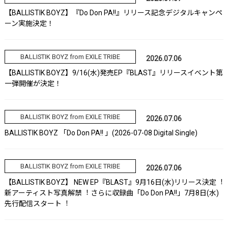
【BALLISTIK BOYZ】『Do Don PA!!』リリース記念デジタルキャンペ
ーン実施決定！
BALLISTIK BOYZ from EXILE TRIBE
2026.07.06
【BALLISTIK BOYZ】9/16(水)発売EP『BLAST』リリースイベント第
一弾開催が決定！
BALLISTIK BOYZ from EXILE TRIBE
2026.07.06
BALLISTIK BOYZ 「Do Don PA!! 」(2026-07-08 Digital Single)
BALLISTIK BOYZ from EXILE TRIBE
2026.07.06
【BALLISTIK BOYZ】 NEW EP『BLAST』9⽉16⽇(⽔)リリース決定︕
新アーティスト写真解禁︕ さらに収録曲「Do Don PA!!」7⽉8⽇(⽔)
先⾏配信スタート︕