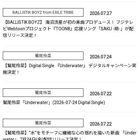
BALLISTIK BOYZ from EXILE TRIBE
2026.07.27
【BALLISTIK BOYZ】 海沼流星が初の楽曲プロデュース！ フジテレ
ビWebtoonプロジェクト『TOON8』応援ソング「SAKU -朔-」が配
信リリース決定！
鷲尾伶菜
2026.07.24
【鷲尾伶菜】Digital Single 『Underwater』 デジタルキャンペーン実
施決定！
鷲尾伶菜
2026.07.22
鷲尾伶菜「Underwater」(2026-07-24 Digital Single)
鷲尾伶菜
2026.07.22
【鷲尾伶菜】”水”をモチーフに繊細な心の揺れを描いた新曲 「Under
water」 7月24日(金)配信リリース決定！