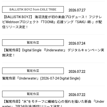
BALLISTIK BOYZ from EXILE TRIBE
2026.07.27
【BALLISTIK BOYZ】 海沼流星が初の楽曲プロデュース！ フジテレ
ビWebtoonプロジェクト『TOON8』応援ソング「SAKU -朔-」が配
信リリース決定！
鷲尾伶菜
2026.07.24
【鷲尾伶菜】Digital Single 『Underwater』 デジタルキャンペーン実
施決定！
鷲尾伶菜
2026.07.22
鷲尾伶菜「Underwater」(2026-07-24 Digital Single)
鷲尾伶菜
2026.07.22
【鷲尾伶菜】”水”をモチーフに繊細な心の揺れを描いた新曲 「Under
water」 7月24日(金)配信リリース決定！