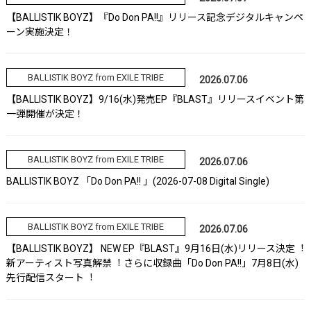
【BALLISTIK BOYZ】『Do Don PA!!』リリース記念デジタルキャンペ
ーン実施決定！
BALLISTIK BOYZ from EXILE TRIBE
2026.07.06
【BALLISTIK BOYZ】9/16(水)発売EP『BLAST』リリースイベント第
一弾開催が決定！
BALLISTIK BOYZ from EXILE TRIBE
2026.07.06
BALLISTIK BOYZ 「Do Don PA!! 」(2026-07-08 Digital Single)
BALLISTIK BOYZ from EXILE TRIBE
2026.07.06
【BALLISTIK BOYZ】 NEW EP『BLAST』9⽉16⽇(⽔)リリース決定︕
新アーティスト写真解禁︕ さらに収録曲「Do Don PA!!」7⽉8⽇(⽔)
先⾏配信スタート︕