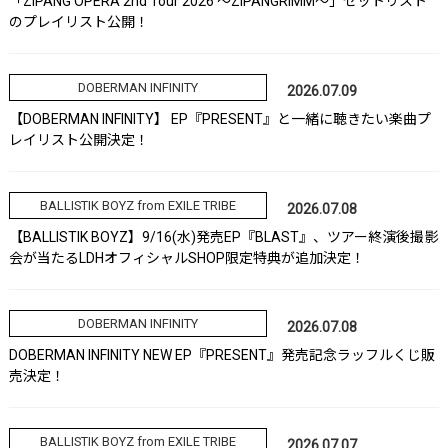
「ZIPANG OPERA 2nd Tour 2026 ～ZIPANGRIMM～」セットリスト
のプレイリスト公開！
DOBERMAN INFINITY
2026.07.09
【DOBERMAN INFINITY】 EP『PRESENT』と一緒に聴きたい楽曲プ
レイリスト公開決定！
BALLISTIK BOYZ from EXILE TRIBE
2026.07.08
【BALLISTIK BOYZ】9/16(水)発売EP『BLAST』、ツアー終演後撮影
会が当たるLDHオフィシャルSHOP限定特典が追加決定！
DOBERMAN INFINITY
2026.07.08
DOBERMAN INFINITY NEW EP『PRESENT』発売記念ラッフルくじ販
売決定！
BALLISTIK BOYZ from EXILE TRIBE
2026.07.07