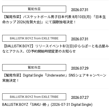
鷲尾伶菜
2026.07.31
【鷲尾伶菜】バスケットボール男子日本代表 8月10日(月) 「日本生
命カップ 2026(佐賀大会)」 にて国歌独唱決定！
BALLISTIK BOYZ from EXILE TRIBE
2026.07.31
【BALLISTIK BOYZ】リリースイベント8/2(日)＠ららぽーと名古屋み
なとアクルス、CD予約開始時間変更のお知らせ
鷲尾伶菜
2026.07.29
【鷲尾伶菜】Digital Single「Underwater」SNSシェアキャンペーン
実施決定！
BALLISTIK BOYZ from EXILE TRIBE
2026.07.27
BALLISTIK BOYZ「SAKU -朔-」(2026-07-31 Digital Single)