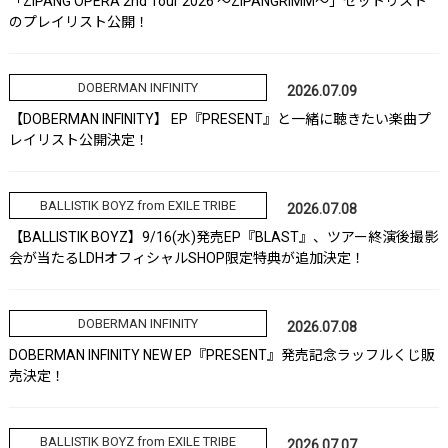
「ZIPANG OPERA 2nd Tour 2026 ～ZIPANGRIMM～」セットリスト
のプレイリスト公開！
DOBERMAN INFINITY
2026.07.09
【DOBERMAN INFINITY】 EP『PRESENT』と一緒に聴きたい楽曲プ
レイリスト公開決定！
BALLISTIK BOYZ from EXILE TRIBE
2026.07.08
【BALLISTIK BOYZ】9/16(水)発売EP『BLAST』、ツアー終演後撮影
会が当たるLDHオフィシャルSHOP限定特典が追加決定！
DOBERMAN INFINITY
2026.07.08
DOBERMAN INFINITY NEW EP『PRESENT』発売記念ラッフルくじ販
売決定！
BALLISTIK BOYZ from EXILE TRIBE
2026.07.07