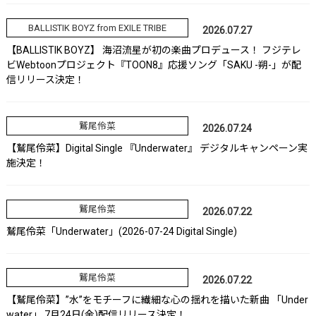
BALLISTIK BOYZ from EXILE TRIBE
2026.07.27
【BALLISTIK BOYZ】 海沼流星が初の楽曲プロデュース！ フジテレ
ビWebtoonプロジェクト『TOON8』応援ソング「SAKU -朔-」が配
信リリース決定！
鷲尾伶菜
2026.07.24
【鷲尾伶菜】Digital Single 『Underwater』 デジタルキャンペーン実
施決定！
鷲尾伶菜
2026.07.22
鷲尾伶菜「Underwater」(2026-07-24 Digital Single)
鷲尾伶菜
2026.07.22
【鷲尾伶菜】”水”をモチーフに繊細な心の揺れを描いた新曲 「Under
water」 7月24日(金)配信リリース決定！