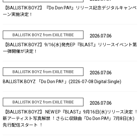
【BALLISTIK BOYZ】『Do Don PA!!』リリース記念デジタルキャンペ
ーン実施決定！
BALLISTIK BOYZ from EXILE TRIBE
2026.07.06
【BALLISTIK BOYZ】9/16(水)発売EP『BLAST』リリースイベント第
一弾開催が決定！
BALLISTIK BOYZ from EXILE TRIBE
2026.07.06
BALLISTIK BOYZ 「Do Don PA!! 」(2026-07-08 Digital Single)
BALLISTIK BOYZ from EXILE TRIBE
2026.07.06
【BALLISTIK BOYZ】 NEW EP『BLAST』9⽉16⽇(⽔)リリース決定︕
新アーティスト写真解禁︕ さらに収録曲「Do Don PA!!」7⽉8⽇(⽔)
先⾏配信スタート︕