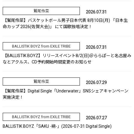
鷲尾伶菜
2026.07.31
【鷲尾伶菜】バスケットボール男子日本代表 8月10日(月) 「日本生
命カップ 2026(佐賀大会)」 にて国歌独唱決定！
BALLISTIK BOYZ from EXILE TRIBE
2026.07.31
【BALLISTIK BOYZ】リリースイベント8/2(日)＠ららぽーと名古屋み
なとアクルス、CD予約開始時間変更のお知らせ
鷲尾伶菜
2026.07.29
【鷲尾伶菜】Digital Single「Underwater」SNSシェアキャンペーン
実施決定！
BALLISTIK BOYZ from EXILE TRIBE
2026.07.27
BALLISTIK BOYZ「SAKU -朔-」(2026-07-31 Digital Single)