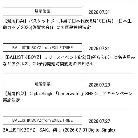
鷲尾伶菜
2026.07.31
【鷲尾伶菜】バスケットボール男子日本代表 8月10日(月) 「日本生
命カップ 2026(佐賀大会)」 にて国歌独唱決定！
BALLISTIK BOYZ from EXILE TRIBE
2026.07.31
【BALLISTIK BOYZ】リリースイベント8/2(日)＠ららぽーと名古屋み
なとアクルス、CD予約開始時間変更のお知らせ
鷲尾伶菜
2026.07.29
【鷲尾伶菜】Digital Single「Underwater」SNSシェアキャンペーン
実施決定！
BALLISTIK BOYZ from EXILE TRIBE
2026.07.27
BALLISTIK BOYZ「SAKU -朔-」(2026-07-31 Digital Single)