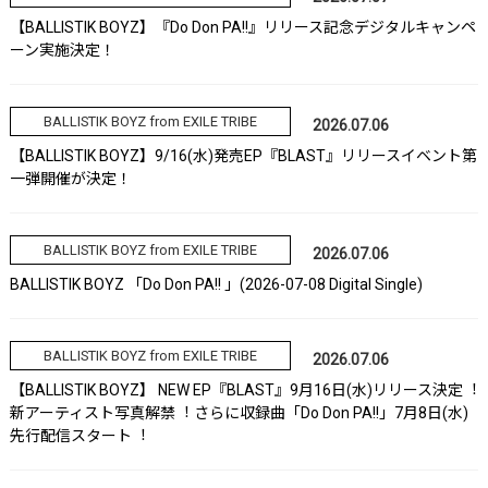
【BALLISTIK BOYZ】『Do Don PA!!』リリース記念デジタルキャンペ
ーン実施決定！
BALLISTIK BOYZ from EXILE TRIBE
2026.07.06
【BALLISTIK BOYZ】9/16(水)発売EP『BLAST』リリースイベント第
一弾開催が決定！
BALLISTIK BOYZ from EXILE TRIBE
2026.07.06
BALLISTIK BOYZ 「Do Don PA!! 」(2026-07-08 Digital Single)
BALLISTIK BOYZ from EXILE TRIBE
2026.07.06
【BALLISTIK BOYZ】 NEW EP『BLAST』9⽉16⽇(⽔)リリース決定︕
新アーティスト写真解禁︕ さらに収録曲「Do Don PA!!」7⽉8⽇(⽔)
先⾏配信スタート︕