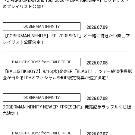
「ZIPANG OPERA 2nd Tour 2026 ～ZIPANGRIMM～」セットリスト
のプレイリスト公開！
DOBERMAN INFINITY
2026.07.09
【DOBERMAN INFINITY】 EP『PRESENT』と一緒に聴きたい楽曲プ
レイリスト公開決定！
BALLISTIK BOYZ from EXILE TRIBE
2026.07.08
【BALLISTIK BOYZ】9/16(水)発売EP『BLAST』、ツアー終演後撮影
会が当たるLDHオフィシャルSHOP限定特典が追加決定！
DOBERMAN INFINITY
2026.07.08
DOBERMAN INFINITY NEW EP『PRESENT』発売記念ラッフルくじ販
売決定！
BALLISTIK BOYZ from EXILE TRIBE
2026.07.07