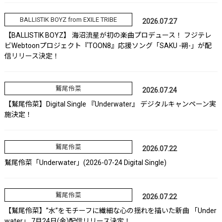
BALLISTIK BOYZ from EXILE TRIBE
2026.07.27
【BALLISTIK BOYZ】 海沼流星が初の楽曲プロデュース！ フジテレ
ビWebtoonプロジェクト『TOON8』応援ソング「SAKU -朔-」が配
信リリース決定！
鷲尾伶菜
2026.07.24
【鷲尾伶菜】Digital Single 『Underwater』 デジタルキャンペーン実
施決定！
鷲尾伶菜
2026.07.22
鷲尾伶菜「Underwater」(2026-07-24 Digital Single)
鷲尾伶菜
2026.07.22
【鷲尾伶菜】”水”をモチーフに繊細な心の揺れを描いた新曲 「Under
water」 7月24日(金)配信リリース決定！