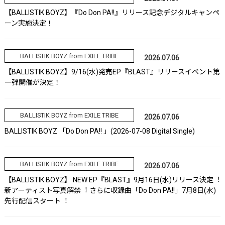
【BALLISTIK BOYZ】『Do Don PA!!』リリース記念デジタルキャンペ
ーン実施決定！
BALLISTIK BOYZ from EXILE TRIBE
2026.07.06
【BALLISTIK BOYZ】9/16(水)発売EP『BLAST』リリースイベント第
一弾開催が決定！
BALLISTIK BOYZ from EXILE TRIBE
2026.07.06
BALLISTIK BOYZ 「Do Don PA!! 」(2026-07-08 Digital Single)
BALLISTIK BOYZ from EXILE TRIBE
2026.07.06
【BALLISTIK BOYZ】 NEW EP『BLAST』9⽉16⽇(⽔)リリース決定︕
新アーティスト写真解禁︕ さらに収録曲「Do Don PA!!」7⽉8⽇(⽔)
先⾏配信スタート︕