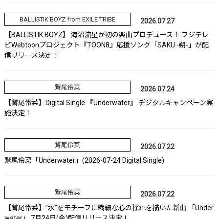
BALLISTIK BOYZ from EXILE TRIBE
2026.07.27
【BALLISTIK BOYZ】 海沼流星が初の楽曲プロデュース！ フジテレ
ビWebtoonプロジェクト『TOON8』応援ソング「SAKU -朔-」が配
信リリース決定！
鷲尾伶菜
2026.07.24
【鷲尾伶菜】Digital Single 『Underwater』 デジタルキャンペーン実
施決定！
鷲尾伶菜
2026.07.22
鷲尾伶菜「Underwater」(2026-07-24 Digital Single)
鷲尾伶菜
2026.07.22
【鷲尾伶菜】”水”をモチーフに繊細な心の揺れを描いた新曲 「Under
water」 7月24日(金)配信リリース決定！