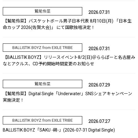
鷲尾伶菜
2026.07.31
【鷲尾伶菜】バスケットボール男子日本代表 8月10日(月) 「日本生
命カップ 2026(佐賀大会)」 にて国歌独唱決定！
BALLISTIK BOYZ from EXILE TRIBE
2026.07.31
【BALLISTIK BOYZ】リリースイベント8/2(日)＠ららぽーと名古屋み
なとアクルス、CD予約開始時間変更のお知らせ
鷲尾伶菜
2026.07.29
【鷲尾伶菜】Digital Single「Underwater」SNSシェアキャンペーン
実施決定！
BALLISTIK BOYZ from EXILE TRIBE
2026.07.27
BALLISTIK BOYZ「SAKU -朔-」(2026-07-31 Digital Single)