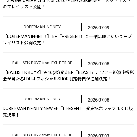
「ZIPANG OPERA 2nd Tour 2026 ～ZIPANGRIMM～」セットリスト
のプレイリスト公開！
DOBERMAN INFINITY
2026.07.09
【DOBERMAN INFINITY】 EP『PRESENT』と一緒に聴きたい楽曲プ
レイリスト公開決定！
BALLISTIK BOYZ from EXILE TRIBE
2026.07.08
【BALLISTIK BOYZ】9/16(水)発売EP『BLAST』、ツアー終演後撮影
会が当たるLDHオフィシャルSHOP限定特典が追加決定！
DOBERMAN INFINITY
2026.07.08
DOBERMAN INFINITY NEW EP『PRESENT』発売記念ラッフルくじ販
売決定！
BALLISTIK BOYZ from EXILE TRIBE
2026.07.07