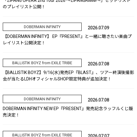
「ZIPANG OPERA 2nd Tour 2026 ～ZIPANGRIMM～」セットリスト
のプレイリスト公開！
DOBERMAN INFINITY
2026.07.09
【DOBERMAN INFINITY】 EP『PRESENT』と一緒に聴きたい楽曲プ
レイリスト公開決定！
BALLISTIK BOYZ from EXILE TRIBE
2026.07.08
【BALLISTIK BOYZ】9/16(水)発売EP『BLAST』、ツアー終演後撮影
会が当たるLDHオフィシャルSHOP限定特典が追加決定！
DOBERMAN INFINITY
2026.07.08
DOBERMAN INFINITY NEW EP『PRESENT』発売記念ラッフルくじ販
売決定！
BALLISTIK BOYZ from EXILE TRIBE
2026.07.07