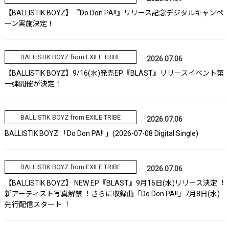
【BALLISTIK BOYZ】『Do Don PA!!』リリース記念デジタルキャンペ
ーン実施決定！
BALLISTIK BOYZ from EXILE TRIBE
2026.07.06
【BALLISTIK BOYZ】9/16(水)発売EP『BLAST』リリースイベント第
一弾開催が決定！
BALLISTIK BOYZ from EXILE TRIBE
2026.07.06
BALLISTIK BOYZ 「Do Don PA!! 」(2026-07-08 Digital Single)
BALLISTIK BOYZ from EXILE TRIBE
2026.07.06
【BALLISTIK BOYZ】 NEW EP『BLAST』9⽉16⽇(⽔)リリース決定︕
新アーティスト写真解禁︕ さらに収録曲「Do Don PA!!」7⽉8⽇(⽔)
先⾏配信スタート︕