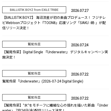
BALLISTIK BOYZ from EXILE TRIBE
2026.07.27
【BALLISTIK BOYZ】 海沼流星が初の楽曲プロデュース！ フジテレ
ビWebtoonプロジェクト『TOON8』応援ソング「SAKU -朔-」が配
信リリース決定！
鷲尾伶菜
2026.07.24
【鷲尾伶菜】Digital Single 『Underwater』 デジタルキャンペーン実
施決定！
鷲尾伶菜
2026.07.22
鷲尾伶菜「Underwater」(2026-07-24 Digital Single)
鷲尾伶菜
2026.07.22
【鷲尾伶菜】”水”をモチーフに繊細な心の揺れを描いた新曲 「Under
water」 7月24日(金)配信リリース決定！