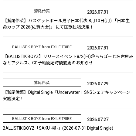
鷲尾伶菜
2026.07.31
【鷲尾伶菜】バスケットボール男子日本代表 8月10日(月) 「日本生
命カップ 2026(佐賀大会)」 にて国歌独唱決定！
BALLISTIK BOYZ from EXILE TRIBE
2026.07.31
【BALLISTIK BOYZ】リリースイベント8/2(日)＠ららぽーと名古屋み
なとアクルス、CD予約開始時間変更のお知らせ
鷲尾伶菜
2026.07.29
【鷲尾伶菜】Digital Single「Underwater」SNSシェアキャンペーン
実施決定！
BALLISTIK BOYZ from EXILE TRIBE
2026.07.27
BALLISTIK BOYZ「SAKU -朔-」(2026-07-31 Digital Single)